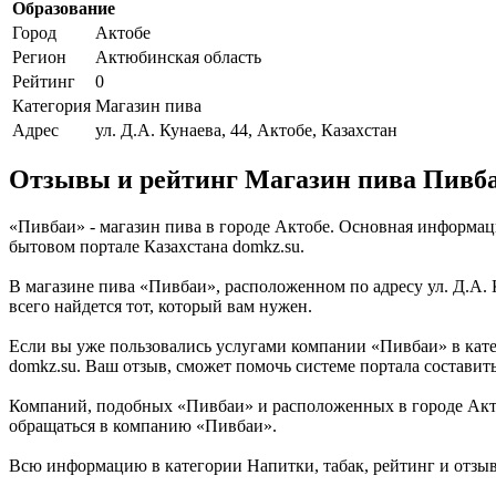
Образование
Город
Актобе
Регион
Актюбинская область
Рейтинг
0
Категория
Магазин пива
Адрес
ул. Д.А. Кунаева, 44, Актобе, Казахстан
Отзывы и рейтинг Магазин пива Пивб
«Пивбаи» - магазин пива в городе Актобе. Основная информац
бытовом портале Казахстана domkz.su.
В магазине пива «Пивбаи», расположенном по адресу ул. Д.А. 
всего найдется тот, который вам нужен.
Если вы уже пользовались услугами компании «Пивбаи» в кате
domkz.su. Ваш отзыв, сможет помочь системе портала составит
Компаний, подобных «Пивбаи» и расположенных в городе Актоб
обращаться в компанию «Пивбаи».
Всю информацию в категории Напитки, табак, рейтинг и отзы