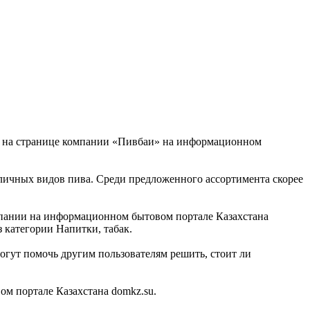
ти на странице компании «Пивбаи» на информационном
зличных видов пива. Среди предложенного ассортимента скорее
омпании на информационном бытовом портале Казахстана
 категории Напитки, табак.
огут помочь другим пользователям решить, стоит ли
м портале Казахстана domkz.su.