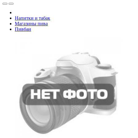
Напитки и табак
Магазины пива
Пивбаи