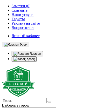
Заметки (0)
Сравнить
Наши услуги
Тарифы
Реклама на сайте
Вопрос-ответ
Личный кабинет
Язык
Russian
Қазақ
Выберите город