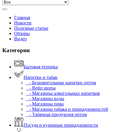
Главная
Новости
Полезные статьи
Обзоры
Видео
Категории
Бытовая техника
Напитки и табак
- Безалкогольные напитки оптом
- Вейп шопы
- Магазины алкогольных напитков
- Магазины воды
- Магазины пива
- Магазины табака и принадлежностей
- Табачная продукция оптом
Посуда и кухонные принадлежности