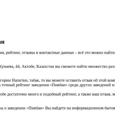
аи
ия, рейтинг, отзывы и контактные данные – всё это можно най
Кунаева, 44, Актобе, Казахстан вы сможете найти множество ра
гории Напитки, табак, то вы можете оставить отзыв об этой к
ь точный рейтинг заведения «Пивбаи» среди других заведений из
е достаточно много и подобный рейтинг, а также ваш отзыв, м
вы о заведении «Пивбаи» Вы найдете на информационном бытово