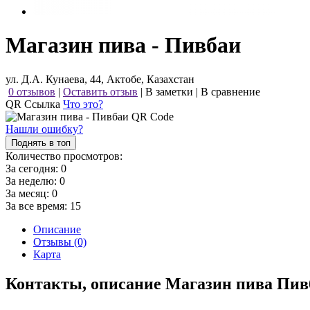
Магазин пива - Пивбаи
ул. Д.А. Кунаева, 44, Актобе, Казахстан
0 отзывов
|
Оставить отзыв
|
В заметки
|
В сравнение
QR Ссылка
Что это?
Нашли ошибку?
Поднять в топ
Количество просмотров:
За сегодня:
0
За неделю:
0
За месяц:
0
За все время:
15
Описание
Отзывы (0)
Карта
Контакты, описание Магазин пива Пив