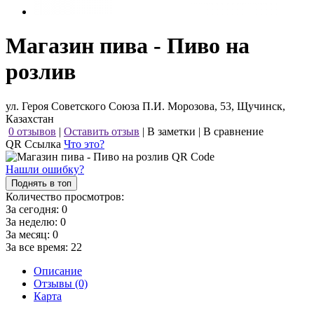
Магазин пива - Пиво на
розлив
ул. Героя Советского Союза П.И. Морозова, 53, Щучинск,
Казахстан
0 отзывов
|
Оставить отзыв
|
В заметки
|
В сравнение
QR Ссылка
Что это?
Нашли ошибку?
Поднять в топ
Количество просмотров:
За сегодня:
0
За неделю:
0
За месяц:
0
За все время:
22
Описание
Отзывы (0)
Карта