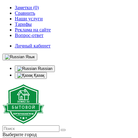
Заметки (0)
Сравнить
Наши услуги
Тарифы
Реклама на сайте
Вопрос-ответ
Личный кабинет
Язык
Russian
Қазақ
Выберите город