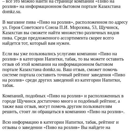
– всё это можно найти на странице компании «Пиво на
розлив» на информационном бытовом портале Казахстана
domkz.su.
В магазине пива «Пиво на розлив», расположенном по адресу
ул. Героя Советского Союза П.И. Морозова, 53, Щучинск,
Казахстан вы сможете найти множество различных видов
пива. Среди предложенного ассортимента скорее всего
найдется тот, который вам нужен.
Если вы уже пользовались услугами компании «Пиво на
розлив» в категории Напитки, табак, то вы можете оставить
отзыв об этой компании на информационном бытовом
портале Казахстана domkz.su. Ваш отзыв, сможет помочь
системе портала составить точный рейтинг заведения «Пиво
на розлив» среди других заведений из категории Напитки,
табак.
Компаний, подобных «Пиво на розлив» и расположенных в
городе Щучинск достаточно много и подобный рейтинг, а
также ваш отзыв, могут помочь другим пользователям
решить, стоит ли обращаться в компанию «Пиво на розлив».
Всю информацию в категории Напитки, табак, рейтинг и
отзывы о заведении «Пиво на розлив» Вы найдете на