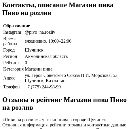
Контакты, описание Магазин пива
Пиво на розлив
Образование
Instagram
@pivo_na.rozliv_
Время
ежедневно, 10:00–22:00
работы
Город
Щучинск
Регион
Акмолинская область
Рейтинг
0
Категория
Магазин пива
ул. Героя Советского Союза П.И. Морозова, 53,
Адрес
Щучинск, Казахстан
Телефон
+7 (775) 244-98-99
Отзывы и рейтинг Магазин пива Пиво
на розлив
«Пиво на розлив» - магазин пива в городе Щучинск.
Основная информация, рейтинг, отзывы и контактные данные