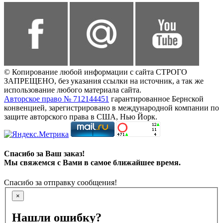
© Копирование любой информации с сайта СТРОГО
ЗАПРЕЩЕНО, без указания ссылки на источник, а так же
использование любого материала сайта.
Авторское право № 712144451
гарантированное Бернской
конвенцией, зарегистрировано в международной компании по
защите авторского права в США, Нью Йорк.
Спасибо за Ваш заказ!
Мы свяжемся с Вами в самое ближайшее время.
Спасибо за отправку сообщения!
×
Нашли ошибку?