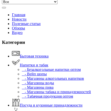
Главная
Новости
Полезные статьи
Обзоры
Видео
Категории
Бытовая техника
Напитки и табак
- Безалкогольные напитки оптом
- Вейп шопы
- Магазины алкогольных напитков
- Магазины воды
- Магазины пива
- Магазины табака и принадлежностей
- Табачная продукция оптом
Посуда и кухонные принадлежности