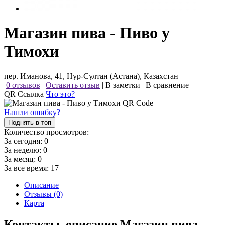
Магазин пива - Пиво у
Тимохи
пер. Иманова, 41, Нур-Султан (Астана), Казахстан
0 отзывов
|
Оставить отзыв
|
В заметки
|
В сравнение
QR Ссылка
Что это?
Нашли ошибку?
Поднять в топ
Количество просмотров:
За сегодня:
0
За неделю:
0
За месяц:
0
За все время:
17
Описание
Отзывы (0)
Карта
Контакты, описание Магазин пива