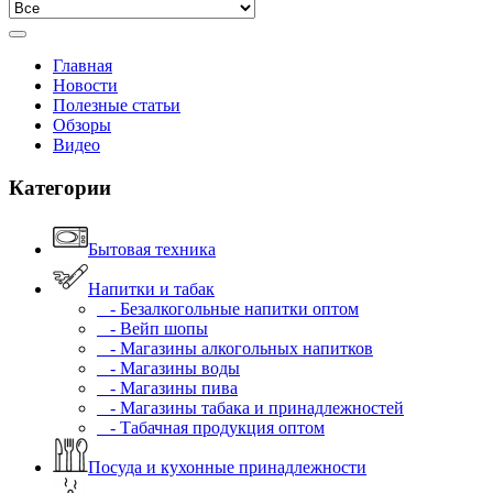
Главная
Новости
Полезные статьи
Обзоры
Видео
Категории
Бытовая техника
Напитки и табак
- Безалкогольные напитки оптом
- Вейп шопы
- Магазины алкогольных напитков
- Магазины воды
- Магазины пива
- Магазины табака и принадлежностей
- Табачная продукция оптом
Посуда и кухонные принадлежности