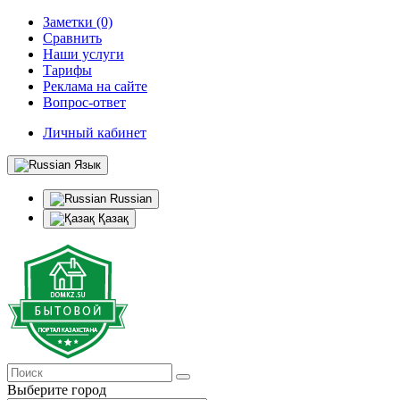
Заметки (0)
Сравнить
Наши услуги
Тарифы
Реклама на сайте
Вопрос-ответ
Личный кабинет
Язык
Russian
Қазақ
Выберите город