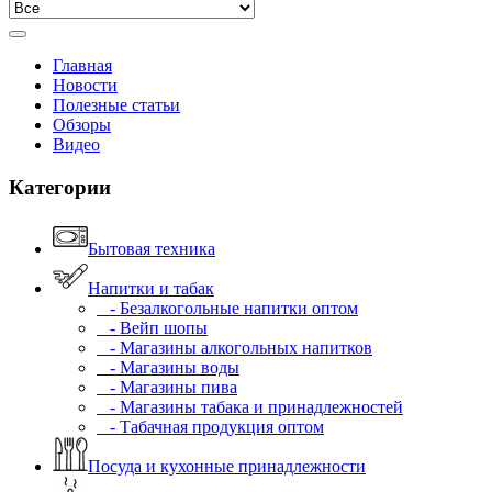
Главная
Новости
Полезные статьи
Обзоры
Видео
Категории
Бытовая техника
Напитки и табак
- Безалкогольные напитки оптом
- Вейп шопы
- Магазины алкогольных напитков
- Магазины воды
- Магазины пива
- Магазины табака и принадлежностей
- Табачная продукция оптом
Посуда и кухонные принадлежности