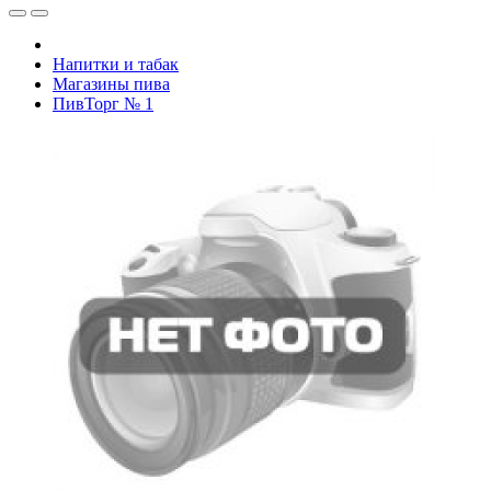
Напитки и табак
Магазины пива
ПивТорг № 1