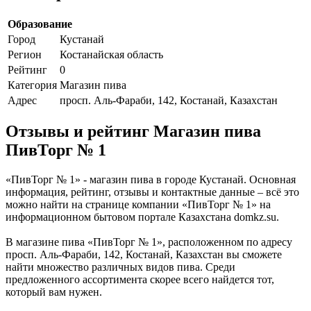
Образование
Город
Кустанай
Регион
Костанайская область
Рейтинг
0
Категория
Магазин пива
Адрес
просп. Аль-Фараби, 142, Костанай, Казахстан
Отзывы и рейтинг Магазин пива
ПивТорг № 1
«ПивТорг № 1» - магазин пива в городе Кустанай. Основная
информация, рейтинг, отзывы и контактные данные – всё это
можно найти на странице компании «ПивТорг № 1» на
информационном бытовом портале Казахстана domkz.su.
В магазине пива «ПивТорг № 1», расположенном по адресу
просп. Аль-Фараби, 142, Костанай, Казахстан вы сможете
найти множество различных видов пива. Среди
предложенного ассортимента скорее всего найдется тот,
который вам нужен.