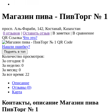
Магазин пива - ПивТорг № 1
просп. Аль-Фараби, 142, Костанай, Казахстан
0 отзывов
|
Оставить отзыв
|
В заметки
|
В сравнение
QR Ссылка
Что это?
Нашли ошибку?
Поднять в топ
Количество просмотров:
За сегодня:
0
За неделю:
0
За месяц:
0
За все время:
22
Описание
Отзывы (0)
Карта
Контакты, описание Магазин пива
ПивТорг № 1