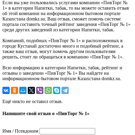
Если вы уже пользовались услугами компании «ПивТорг №
1» в категории Напитки, табак, то вы можете оставить отзыв
об этой компании на информационном бытовом портале
Казахстана domkz.su. Ваш отзыв, сможет помочь системе
портала составить точный рейтинг заведения «ПивТорг № 1»
среди других заведений из категории Напитки, табак.
Компаний, подобных «ПивТорг № 1» и расположенных в
городе Кустанай достаточно много и подобный рейтинг, а
также ваш отзыв, могут помочь другим пользователям
решить, стоит ли обращаться в компанию «ПивТорг № 1».
Всю информацию в категории Напитки, табак, рейтинг и
отзывы о заведении «ПивТорг № 1» Вы найдете на
информационном бытовом портале Казахстана domkz.su.
Ещё никто не оставил отзыв.
Напишите свой отзыв о «ПивТорг № 1»
Имя / Псевдоним