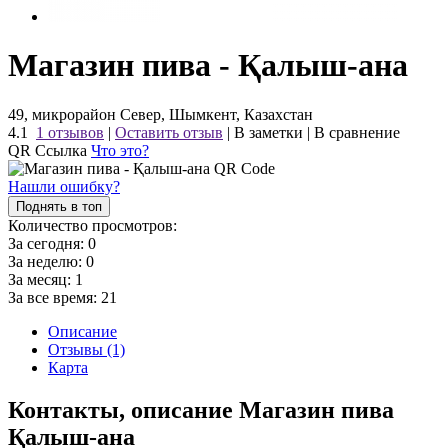
Магазин пива - Қалыш-ана
49, микрорайон Север, Шымкент, Казахстан
4.1
1 отзывов
|
Оставить отзыв
|
В заметки
|
В сравнение
QR Ссылка
Что это?
Нашли ошибку?
Поднять в топ
Количество просмотров:
За сегодня:
0
За неделю:
0
За месяц:
1
За все время:
21
Описание
Отзывы (1)
Карта
Контакты, описание Магазин пива
Қалыш-ана