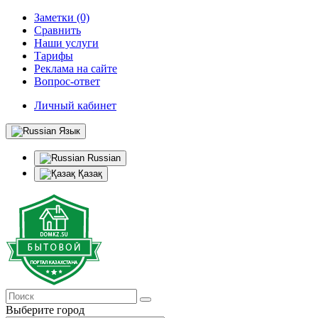
Заметки (0)
Сравнить
Наши услуги
Тарифы
Реклама на сайте
Вопрос-ответ
Личный кабинет
Язык
Russian
Қазақ
Выберите город