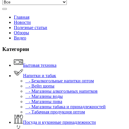
Главная
Новости
Полезные статьи
Обзоры
Видео
Категории
Бытовая техника
Напитки и табак
- Безалкогольные напитки оптом
- Вейп шопы
- Магазины алкогольных напитков
- Магазины воды
- Магазины пива
- Магазины табака и принадлежностей
- Табачная продукция оптом
Посуда и кухонные принадлежности