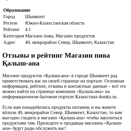
Образование
Город
Шымкент
Регион
Южно-Казахстанская область
Рейтинг
4.1
Категория
Магазин пива, Магазин продуктов
Адрес
49, микрорайон Север, Шымкент, Казахстан
Отзывы и рейтинг Магазин пива
Қалыш-ана
Магазин продуктов «Қалыш-ана» в городе Шымкент рад
приветствовать вас на своей странице на портале. Основная
информация, рейтинг, отзывы и контактные данные – всё это
можно найти на странице компании «Қалыш-ана» на
информационном бытовом портале Казахстана domkz.su.
Если вам понадобились продукты питания, и вы живете
вблизи 49, микрорайон Север, Шымкент, Казахстан, то вам
выгодно сходить в магазин «Қалыш-ана» чтобы закупиться
продуктами там. Приходите и продавцы магазина «Қалыш-
ана» будут рады обслужить вас!