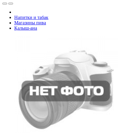
Напитки и табак
Магазины пива
Қалыш-ана