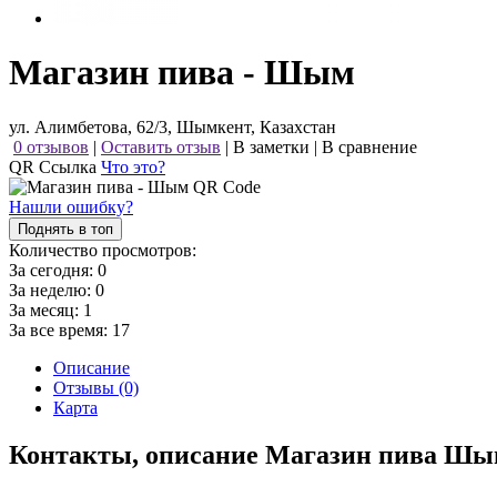
Магазин пива - Шым
ул. Алимбетова, 62/3, Шымкент, Казахстан
0 отзывов
|
Оставить отзыв
|
В заметки
|
В сравнение
QR Ссылка
Что это?
Нашли ошибку?
Поднять в топ
Количество просмотров:
За сегодня:
0
За неделю:
0
За месяц:
1
За все время:
17
Описание
Отзывы (0)
Карта
Контакты, описание Магазин пива Ш