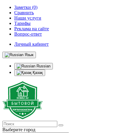
Заметки (0)
Сравнить
Наши услуги
Тарифы
Реклама на сайте
Вопрос-ответ
Личный кабинет
Язык
Russian
Қазақ
Выберите город