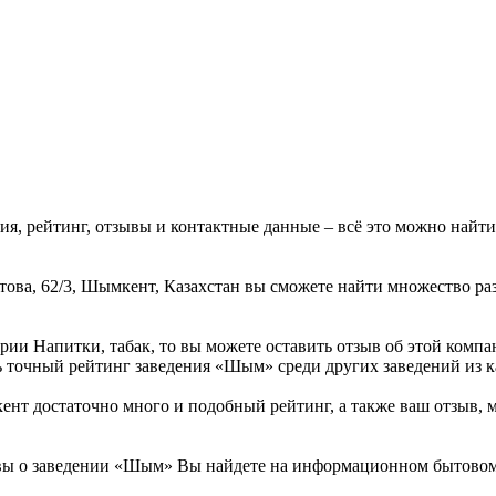
ия, рейтинг, отзывы и контактные данные – всё это можно на
това, 62/3, Шымкент, Казахстан вы сможете найти множество р
рии Напитки, табак, то вы можете оставить отзыв об этой ком
ь точный рейтинг заведения «Шым» среди других заведений из к
 достаточно много и подобный рейтинг, а также ваш отзыв, мо
вы о заведении «Шым» Вы найдете на информационном бытовом 