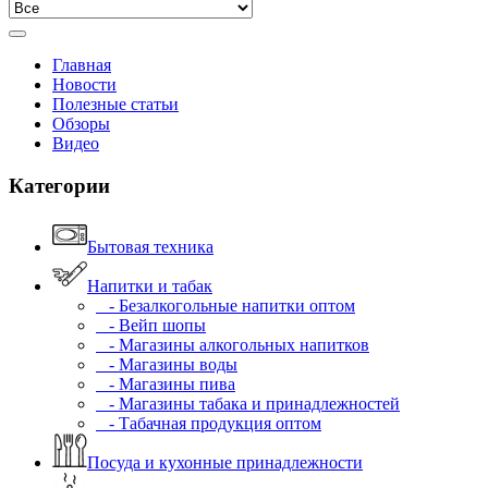
Главная
Новости
Полезные статьи
Обзоры
Видео
Категории
Бытовая техника
Напитки и табак
- Безалкогольные напитки оптом
- Вейп шопы
- Магазины алкогольных напитков
- Магазины воды
- Магазины пива
- Магазины табака и принадлежностей
- Табачная продукция оптом
Посуда и кухонные принадлежности