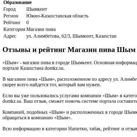
Образование
Город
Шымкент
Регион
Южно-Казахстанская область
Рейтинг
0
Категория
Магазин пива
Адрес
ул. Алимбетова, 62/3, Шымкент, Казахстан
Отзывы и рейтинг Магазин пива Шым
«Шым» - магазин пива в городе Шымкент. Основная информац
портале Казахстана domkz.su.
В магазине пива «Шым», расположенном по адресу ул. Алимбе
скорее всего найдется тот, который вам нужен.
Если вы уже пользовались услугами компании «Шым» в катего
domkz.su. Ваш отзыв, сможет помочь системе портала составит
Компаний, подобных «Шым» и расположенных в городе Шымкент
обращаться в компанию «Шым».
Всю информацию в категории Напитки, табак, рейтинг и отзы