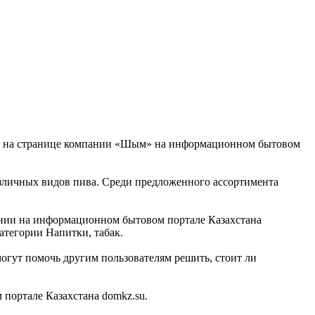
йти на странице компании «Шым» на информационном бытовом
азличных видов пива. Среди предложенного ассортимента
пании на информационном бытовом портале Казахстана
атегории Напитки, табак.
гут помочь другим пользователям решить, стоит ли
портале Казахстана domkz.su.