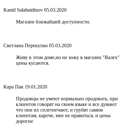
Kamil Salahutdinov
05.03.2020
Магазин ближайшей доступности.
Светлана Перекупко
05.03.2020
Живу в этом доме,но не хожу в магазин "Валех"
цены кусаются.
Кара Пак
19.01.2020
Продовцы не умеют нормально продовать, при
клиентов говорят на своем языке и все думают
что они их сплетнечают, и грубят самим
клиентам, кароче, мне не нравиться, и цены
дорогие