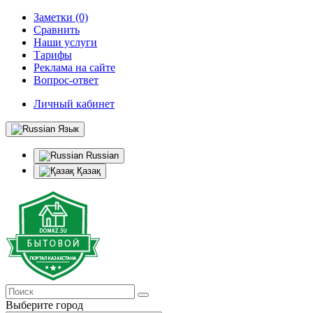
Заметки (0)
Сравнить
Наши услуги
Тарифы
Реклама на сайте
Вопрос-ответ
Личный кабинет
Язык
Russian
Қазақ
Выберите город