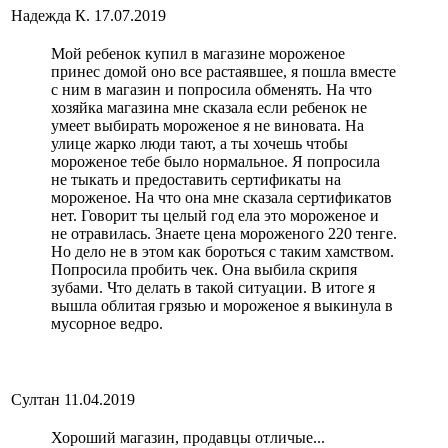
Надежда К.
17.07.2019
Мой ребенок купил в магазине мороженое
принес домой оно все растаявшее, я пошла вместе
с ним в магазин и попросила обменять. На что
хозяйка магазина мне сказала если ребенок не
умеет выбирать мороженое я не виновата. На
улице жарко люди тают, а ты хочешь чтобы
мороженое тебе было нормальное. Я попросила
не тыкать и предоставить сертификаты на
мороженое. На что она мне сказала сертификатов
нет. Говорит ты целый год ела это мороженое и
не отравилась. Знаете цена мороженого 220 тенге.
Но дело не в этом как бороться с таким хамством.
Попросила пробить чек. Она выбила скрипя
зубами. Что делать в такой ситуации. В итоге я
вышла облитая грязью и мороженое я выкинула в
мусорное ведро.
Султан
11.04.2019
Хороший магазин, продавцы отличые...