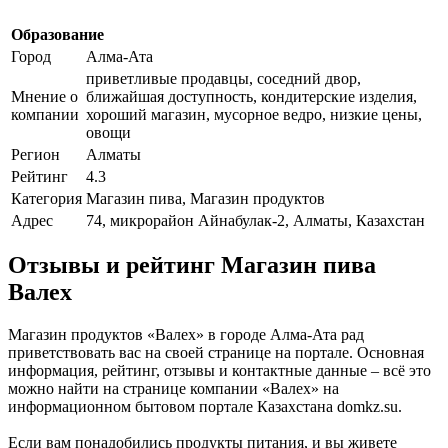
Образование
Город
Алма-Ата
приветливые продавцы, соседний двор,
Мнение о
ближайшая доступность, кондитерские изделия,
компании
хороший магазин, мусорное ведро, низкие цены,
овощи
Регион
Алматы
Рейтинг
4.3
Категория
Магазин пива, Магазин продуктов
Адрес
74, микрорайон Айнабулак-2, Алматы, Казахстан
Отзывы и рейтинг Магазин пива
Валех
Магазин продуктов «Валех» в городе Алма-Ата рад
приветствовать вас на своей странице на портале. Основная
информация, рейтинг, отзывы и контактные данные – всё это
можно найти на странице компании «Валех» на
информационном бытовом портале Казахстана domkz.su.
Если вам понадобились продукты питания, и вы живете