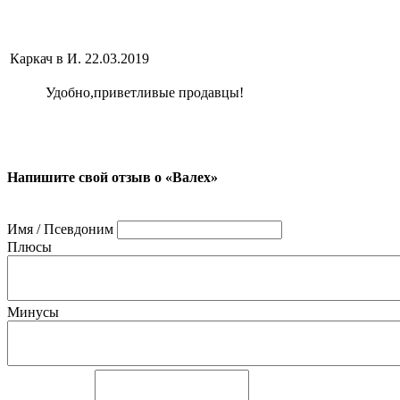
Каркач в И.
22.03.2019
Удобно,приветливые продавцы!
Напишите свой отзыв о «Валех»
Имя / Псевдоним
Плюсы
Минусы