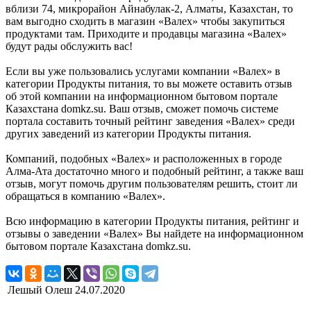
вблизи 74, микрорайон Айнабулак-2, Алматы, Казахстан, то
вам выгодно сходить в магазин «Валех» чтобы закупиться
продуктами там. Приходите и продавцы магазина «Валех»
будут рады обслужить вас!
Если вы уже пользовались услугами компании «Валех» в
категории Продукты питания, то вы можете оставить отзыв
об этой компании на информационном бытовом портале
Казахстана domkz.su. Ваш отзыв, сможет помочь системе
портала составить точный рейтинг заведения «Валех» среди
других заведений из категории Продукты питания.
Компаний, подобных «Валех» и расположенных в городе
Алма-Ата достаточно много и подобный рейтинг, а также ваш
отзыв, могут помочь другим пользователям решить, стоит ли
обращаться в компанию «Валех».
Всю информацию в категории Продукты питания, рейтинг и
отзывы о заведении «Валех» Вы найдете на информационном
бытовом портале Казахстана domkz.su.
Лешый Олеш
24.07.2020