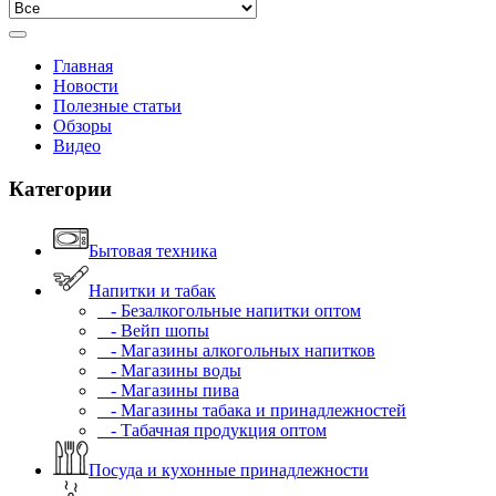
Главная
Новости
Полезные статьи
Обзоры
Видео
Категории
Бытовая техника
Напитки и табак
- Безалкогольные напитки оптом
- Вейп шопы
- Магазины алкогольных напитков
- Магазины воды
- Магазины пива
- Магазины табака и принадлежностей
- Табачная продукция оптом
Посуда и кухонные принадлежности