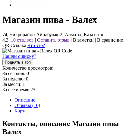
Магазин пива - Валех
74, микрорайон Айнабулак-2, Алматы, Казахстан
4.3
10 отзывов
|
Оставить отзыв
|
В заметки
|
В сравнение
QR Ссылка
Что это?
Нашли ошибку?
Поднять в топ
Количество просмотров:
За сегодня:
0
За неделю:
0
За месяц:
1
За все время:
25
Описание
Отзывы (10)
Карта
Контакты, описание Магазин пива
Валех