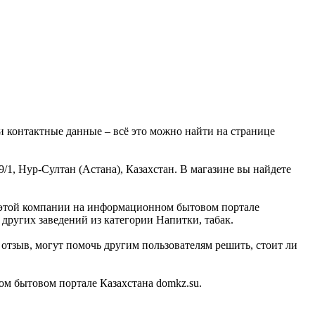
 контактные данные – всё это можно найти на странице
1, Нур-Султан (Астана), Казахстан. В магазине вы найдете
б этой компании на информационном бытовом портале
других заведений из категории Напитки, табак.
тзыв, могут помочь другим пользователям решить, стоит ли
м бытовом портале Казахстана domkz.su.