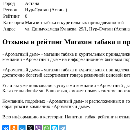
Город
Астана
Регион
Нур-Султан (Астана)
Рейтинг
0
Категория
Магазин табака и курительных принадлежностей
Адрес
ул. Динмухамеда Кунаева, 29/1, Нур-Султан (Астана
Отзывы и рейтинг Магазин табака и 
«Ароматный дым» - магазин табака и курительных принадлежно
компании «Ароматный дым» на информационном бытовом порта
«Ароматный дым» - магазин табака и курительных принадлежнос
достаточно богатый ассортимент товара различной ценовой ка
Если вы уже пользовались услугами компании «Ароматный дым
Казахстана domkz.su. Ваш отзыв, сможет помочь системе порта
Компаний, подобных «Ароматный дым» и расположенных в город
обращаться в компанию «Ароматный дым».
Всю информацию в категории Напитки, табак, рейтинг и отзы