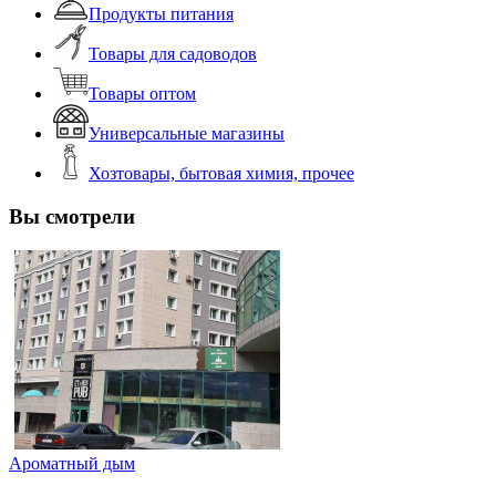
Продукты питания
Товары для садоводов
Товары оптом
Универсальные магазины
Хозтовары, бытовая химия, прочее
Вы смотрели
Ароматный дым