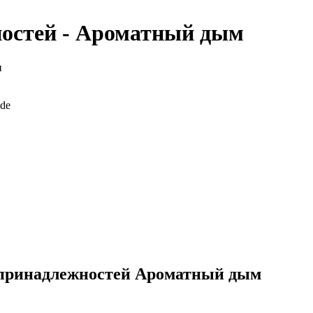
ностей - Ароматный дым
н
 принадлежностей Ароматный дым