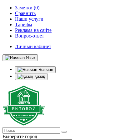
Заметки (0)
Сравнить
Наши услуги
Тарифы
Реклама на сайте
Вопрос-ответ
Личный кабинет
Язык
Russian
Қазақ
Выберите город