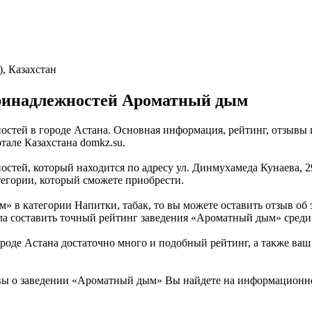
), Казахстан
принадлежностей Ароматный дым
стей в городе Астана. Основная информация, рейтинг, отзывы и
ле Казахстана domkz.su.
тей, который находится по адресу ул. Динмухамеда Кунаева, 29/
тегории, который сможете приобрести.
» в категории Напитки, табак, то вы можете оставить отзыв о
ла составить точный рейтинг заведения «Ароматный дым» среди 
е Астана достаточно много и подобный рейтинг, а также ваш о
вы о заведении «Ароматный дым» Вы найдете на информационно