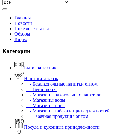
Главная
Новости
Полезные статьи
Обзоры
Видео
Категории
Бытовая техника
Напитки и табак
- Безалкогольные напитки оптом
- Вейп шопы
- Магазины алкогольных напитков
- Магазины воды
- Магазины пива
- Магазины табака и принадлежностей
- Табачная продукция оптом
Посуда и кухонные принадлежности