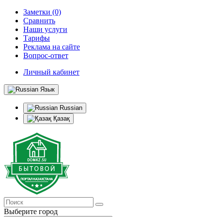
Заметки (0)
Сравнить
Наши услуги
Тарифы
Реклама на сайте
Вопрос-ответ
Личный кабинет
Язык
Russian
Қазақ
Выберите город