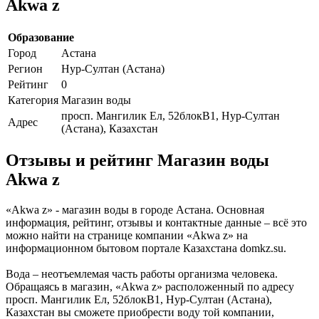
Akwa z
Образование
Город
Астана
Регион
Нур-Султан (Астана)
Рейтинг
0
Категория
Магазин воды
просп. Мангилик Ел, 52блокВ1, Нур-Султан
Адрес
(Астана), Казахстан
Отзывы и рейтинг Магазин воды
Akwa z
«Akwa z» - магазин воды в городе Астана. Основная
информация, рейтинг, отзывы и контактные данные – всё это
можно найти на странице компании «Akwa z» на
информационном бытовом портале Казахстана domkz.su.
Вода – неотъемлемая часть работы организма человека.
Обращаясь в магазин, «Akwa z» расположенный по адресу
просп. Мангилик Ел, 52блокВ1, Нур-Султан (Астана),
Казахстан вы сможете приобрести воду той компании,