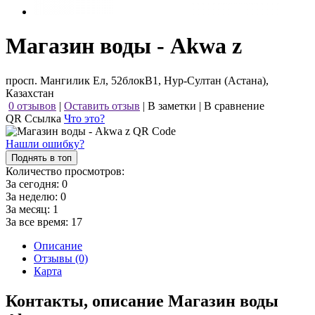
Магазин воды - Akwa z
просп. Мангилик Ел, 52блокВ1, Нур-Султан (Астана),
Казахстан
0 отзывов
|
Оставить отзыв
|
В заметки
|
В сравнение
QR Ссылка
Что это?
Нашли ошибку?
Поднять в топ
Количество просмотров:
За сегодня:
0
За неделю:
0
За месяц:
1
За все время:
17
Описание
Отзывы (0)
Карта
Контакты, описание Магазин воды