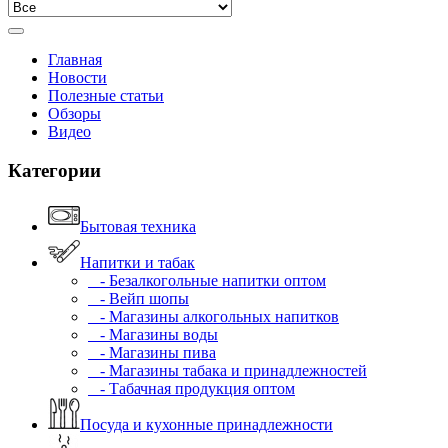
Главная
Новости
Полезные статьи
Обзоры
Видео
Категории
Бытовая техника
Напитки и табак
- Безалкогольные напитки оптом
- Вейп шопы
- Магазины алкогольных напитков
- Магазины воды
- Магазины пива
- Магазины табака и принадлежностей
- Табачная продукция оптом
Посуда и кухонные принадлежности