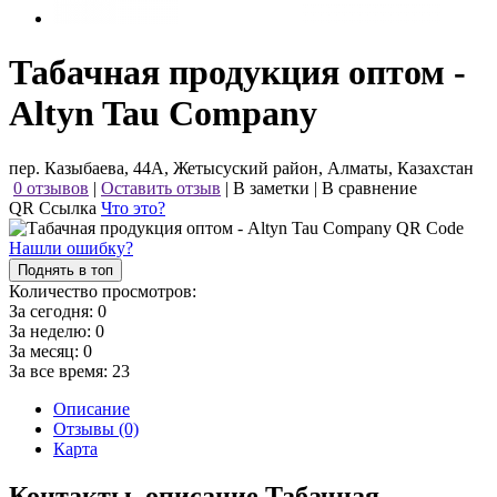
Табачная продукция оптом -
Altyn Tau Company
пер. Казыбаева, 44А, Жетысуский район, Алматы, Казахстан
0 отзывов
|
Оставить отзыв
|
В заметки
|
В сравнение
QR Ссылка
Что это?
Нашли ошибку?
Поднять в топ
Количество просмотров:
За сегодня:
0
За неделю:
0
За месяц:
0
За все время:
23
Описание
Отзывы (0)
Карта
Контакты, описание Табачная