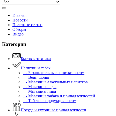
Главная
Новости
Полезные статьи
Обзоры
Видео
Категории
Бытовая техника
Напитки и табак
- Безалкогольные напитки оптом
- Вейп шопы
- Магазины алкогольных напитков
- Магазины воды
- Магазины пива
- Магазины табака и принадлежностей
- Табачная продукция оптом
Посуда и кухонные принадлежности