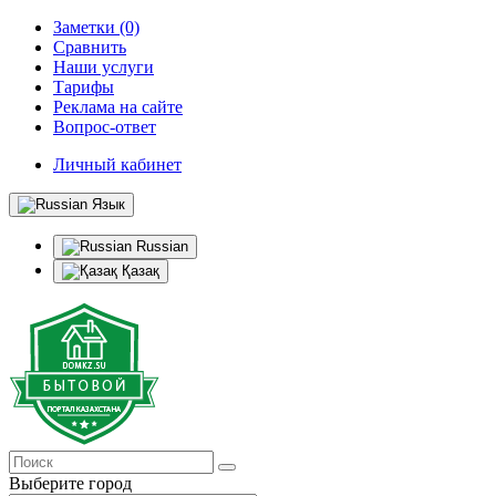
Заметки (0)
Сравнить
Наши услуги
Тарифы
Реклама на сайте
Вопрос-ответ
Личный кабинет
Язык
Russian
Қазақ
Выберите город