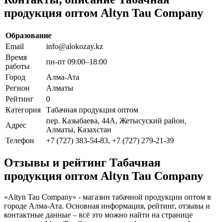
продукция оптом Altyn Tau Company
Образование
Email
info@alokozay.kz
Время
пн-пт 09:00–18:00
работы
Город
Алма-Ата
Регион
Алматы
Рейтинг
0
Категория
Табачная продукция оптом
пер. Казыбаева, 44А, Жетысуский район,
Адрес
Алматы, Казахстан
Телефон
+7 (727) 383-54-83, +7 (727) 279-21-39
Отзывы и рейтинг Табачная
продукция оптом Altyn Tau Company
«Altyn Tau Company» - магазин табачной продукции оптом в
городе Алма-Ата. Основная информация, рейтинг, отзывы и
контактные данные – всё это можно найти на странице