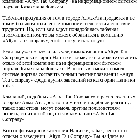
компании «Altyn Tau Company» на информационном бытовом
портале Казахстана domkz.su.
Табачная продукция оптом в городе Алма-Ата продается в не
таком большом количестве компаний, ведь с этим есть свои
трудности. Но, если вам вдруг понадобилась табачная
продукция оптом, то вы можете обратиться в компанию
«Altyn Tau Company», чтобы получить таковую.
Если вы уже пользовались услугами компании «Altyn Tau
Company» в категории Напитки, табак, то вы можете оставить
отзыв об этой компании на информационном бытовом
портале Казахстана domkz.su. Ваш отзыв, сможет помочь
системе портала составить точный рейтинг заведения «Altyn
Tau Company» среди других заведений из категории Напитки,
табак.
Компаний, подобных «Altyn Tau Company» и расположенных
в городе Алма-Ата достаточно много и подобный рейтинг, а
также ваш отзыв, могут помочь другим пользователям
решить, стоит ли обращаться в компанию «Altyn Tau
Company».
Всю информацию в категории Напитки, табак, рейтинг и
отзывы о заведении «Altyn Tau Company» Вы найдете на