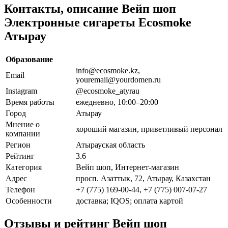
Контакты, описание Вейп шоп
Электронные сигареты Ecosmoke
Атырау
Образование
info@ecosmoke.kz,
Email
youremail@yourdomen.ru
Instagram
@ecosmoke_atyrau
Время работы
ежедневно, 10:00–20:00
Город
Атырау
Мнение о
хороший магазин, приветливый персонал
компании
Регион
Атырауская область
Рейтинг
3.6
Категория
Вейп шоп, Интернет-магазин
Адрес
просп. Азаттык, 72, Атырау, Казахстан
Телефон
+7 (775) 169-00-44, +7 (775) 007-07-27
Особенности
доставка; IQOS; оплата картой
Отзывы и рейтинг Вейп шоп