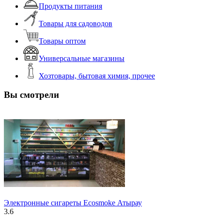
Продукты питания
Товары для садоводов
Товары оптом
Универсальные магазины
Хозтовары, бытовая химия, прочее
Вы смотрели
Электронные сигареты Ecosmoke Атырау
3.6