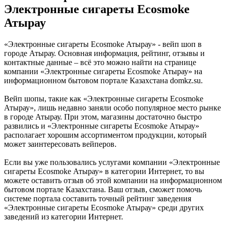
Электронные сигареты Ecosmoke
Атырау
«Электронные сигареты Ecosmoke Атырау» - вейп шоп в
городе Атырау. Основная информация, рейтинг, отзывы и
контактные данные – всё это можно найти на странице
компании «Электронные сигареты Ecosmoke Атырау» на
информационном бытовом портале Казахстана domkz.su.
Вейп шопы, такие как «Электронные сигареты Ecosmoke
Атырау», лишь недавно заняли особо популярное место рынке
в городе Атырау. При этом, магазины достаточно быстро
развились и «Электронные сигареты Ecosmoke Атырау»
располагает хорошим ассортиментом продукции, который
может заинтересовать вейперов.
Если вы уже пользовались услугами компании «Электронные
сигареты Ecosmoke Атырау» в категории Интернет, то вы
можете оставить отзыв об этой компании на информационном
бытовом портале Казахстана. Ваш отзыв, сможет помочь
системе портала составить точный рейтинг заведения
«Электронные сигареты Ecosmoke Атырау» среди других
заведений из категории Интернет.