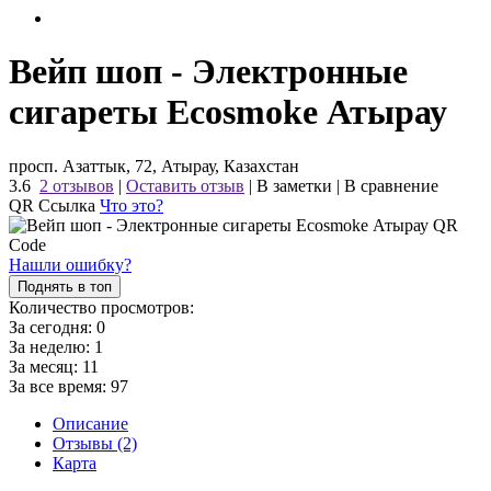
Вейп шоп - Электронные
сигареты Ecosmoke Атырау
просп. Азаттык, 72, Атырау, Казахстан
3.6
2 отзывов
|
Оставить отзыв
|
В заметки
|
В сравнение
QR Ссылка
Что это?
Нашли ошибку?
Поднять в топ
Количество просмотров:
За сегодня:
0
За неделю:
1
За месяц:
11
За все время:
97
Описание
Отзывы (2)
Карта