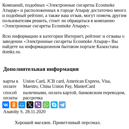
Компаний, подобных «Электронные сигареты Ecosmoke
Атырау» и расположенных в городе Атырау достаточно много
и подобный рейтинг, а также ваш отзыв, могут помочь другим
пользователям решить, стоит ли обращаться в компанию
«Электронные сигареты Ecosmoke Атырау».
Всю информацию в категории Интернет, рейтинг и отзывы о
заведении «Электронные сигареты Ecosmoke Атырау» Вы
найдете на информационном бытовом портале Казахстана
domkz.su.
Дополнительная информация
карты к
Union Card, JCB card, American Express, Visa,
оплате
Maestro, China Union Pay, MasterCard
способ
наличными, оплата картой, банковским переводом,
оплаты
рассрочка
Anatoliy S.
28.11.2020
Хороший магазин. Приветливый персонал.