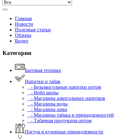
Главная
Новости
Полезные статьи
Обзоры
Видео
Категории
Бытовая техника
Напитки и табак
- Безалкогольные напитки оптом
- Вейп шопы
- Магазины алкогольных напитков
- Магазины воды
- Магазины пива
- Магазины табака и принадлежностей
- Табачная продукция оптом
Посуда и кухонные принадлежности