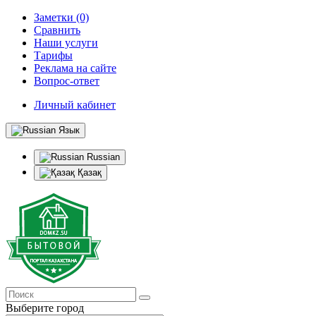
Заметки (0)
Сравнить
Наши услуги
Тарифы
Реклама на сайте
Вопрос-ответ
Личный кабинет
Язык
Russian
Қазақ
Выберите город