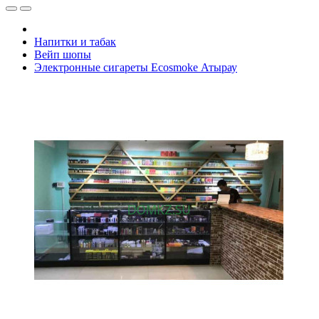
Напитки и табак
Вейп шопы
Электронные сигареты Ecosmoke Атырау