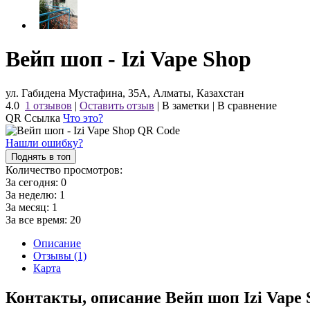
Вейп шоп - Izi Vape Shop
ул. Габидена Мустафина, 35А, Алматы, Казахстан
4.0
1 отзывов
|
Оставить отзыв
|
В заметки
|
В сравнение
QR Ссылка
Что это?
Нашли ошибку?
Поднять в топ
Количество просмотров:
За сегодня:
0
За неделю:
1
За месяц:
1
За все время:
20
Описание
Отзывы (1)
Карта
Контакты, описание Вейп шоп Izi Vape 