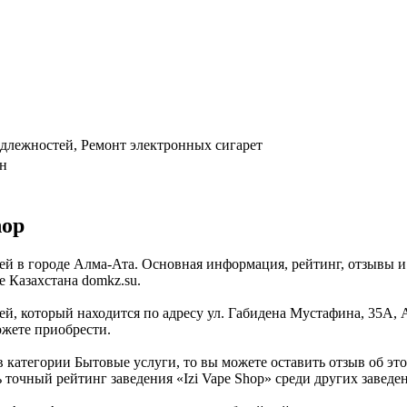
длежностей, Ремонт электронных сигарет
ан
hop
тей в городе Алма-Ата. Основная информация, рейтинг, отзывы и
 Казахстана domkz.su.
тей, который находится по адресу ул. Габидена Мустафина, 35А,
ожете приобрести.
 в категории Бытовые услуги, то вы можете оставить отзыв об 
 точный рейтинг заведения «Izi Vape Shop» среди других заведе