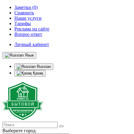
Заметки (0)
Сравнить
Наши услуги
Тарифы
Реклама на сайте
Вопрос-ответ
Личный кабинет
Язык
Russian
Қазақ
Выберите город