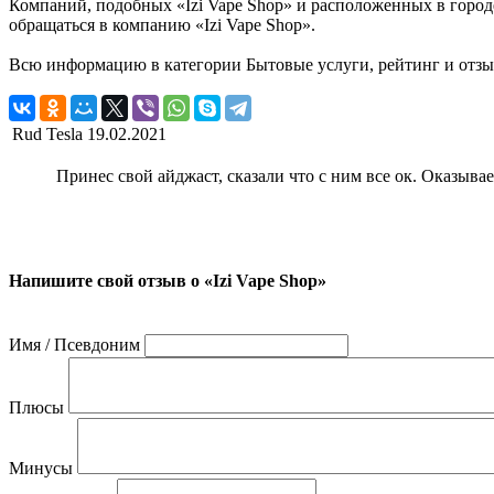
Компаний, подобных «Izi Vape Shop» и расположенных в городе
обращаться в компанию «Izi Vape Shop».
Всю информацию в категории Бытовые услуги, рейтинг и отзыв
Rud Tesla
19.02.2021
Принес свой айджаст, сказали что с ним все ок. Оказыва
Напишите свой отзыв о «Izi Vape Shop»
Имя / Псевдоним
Плюсы
Минусы