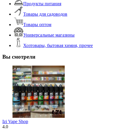
Продукты питания
Товары для садоводов
Товары оптом
Универсальные магазины
Хозтовары, бытовая химия, прочее
Вы смотрели
Izi Vape Shop
4.0