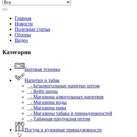
Главная
Новости
Полезные статьи
Обзоры
Видео
Категории
Бытовая техника
Напитки и табак
- Безалкогольные напитки оптом
- Вейп шопы
- Магазины алкогольных напитков
- Магазины воды
- Магазины пива
- Магазины табака и принадлежностей
- Табачная продукция оптом
Посуда и кухонные принадлежности