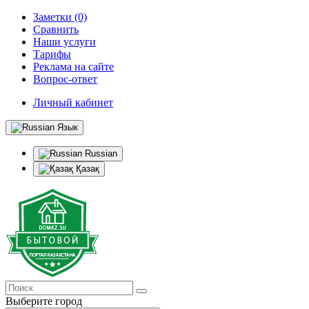
Заметки (0)
Сравнить
Наши услуги
Тарифы
Реклама на сайте
Вопрос-ответ
Личный кабинет
Язык
Russian
Қазақ
Выберите город