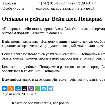
Телефон
+7 (747) 010-15-04, +7 (777) 293-04-44
Особенности
офис/склад; доставка; оплата картой
Отзывы и рейтинг Вейп шоп Попарим
«Попарим» - вейп шоп в городе Алма-Ата. Основная информац
бытовом портале Казахстана domkz.su.
Вейп шопы, такие как «Попарим», лишь недавно заняли особо 
хорошим ассортиментом продукции, который может заинтересо
Если вы уже пользовались услугами компании «Попарим» в ка
отзыв, сможет помочь системе портала составить точный рейти
Компаний, подобных «Попарим» и расположенных в городе Алма
обращаться в компанию «Попарим».
Всю информацию в категории Интернет, рейтинг и отзывы о з
рус наянов
29.03.2021
Классное обслуживания, все ровно