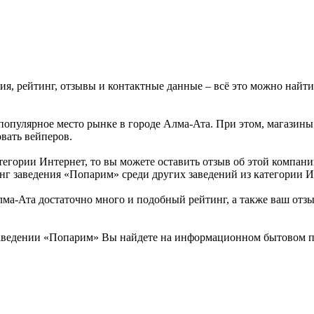
ия, рейтинг, отзывы и контактные данные – всё это можно най
популярное место рынке в городе Алма-Ата. При этом, магазины
вать вейперов.
тегории Интернет, то вы можете оставить отзыв об этой компа
нг заведения «Попарим» среди других заведений из категории И
-Ата достаточно много и подобный рейтинг, а также ваш отзыв
аведении «Попарим» Вы найдете на информационном бытовом по