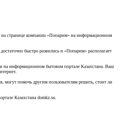
ти на странице компании «Попарим» на информационном
 достаточно быстро развились и «Попарим» располагает
нии на информационном бытовом портале Казахстана. Ваш
нтернет.
, могут помочь другим пользователям решить, стоит ли
ртале Казахстана domkz.su.