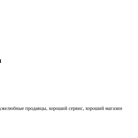
м
ружелюбные продавцы, хороший сервис, хороший магазин