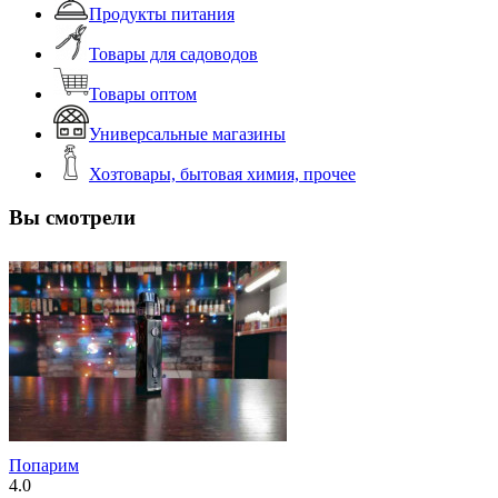
Продукты питания
Товары для садоводов
Товары оптом
Универсальные магазины
Хозтовары, бытовая химия, прочее
Вы смотрели
Попарим
4.0