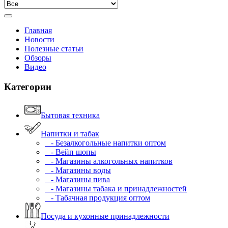
Главная
Новости
Полезные статьи
Обзоры
Видео
Категории
Бытовая техника
Напитки и табак
- Безалкогольные напитки оптом
- Вейп шопы
- Магазины алкогольных напитков
- Магазины воды
- Магазины пива
- Магазины табака и принадлежностей
- Табачная продукция оптом
Посуда и кухонные принадлежности