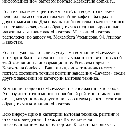
информационном бытовом портале Казахстана domkz.su.
Если вы являетесь ценителем чая и\или кофе, то вы явно
недовольны ассортиментом чая и\или кофе на базарах и
других магазинах. Для покупки действительно качественного
и настоящего чая, стоит обращаться в специализированные
магазины чая, такие как «Lavazza». Магазин «Lavazza»
расположен по адресу ул. Махамбета Утемисова, 94, Атырау,
Казахстан.
Если вы уже пользовались услугами компании «Lavazza» в
категории Бытовая техника, то вы можете оставить отзыв об
этой компании на информационном бытовом портале
Казахстана domkz.su. Ваш отзыв, сможет помочь системе
портала составить точный рейтинг заведения «Lavazza» среди
других заведений из категории Бытовая техника.
Компаний, подобных «Lavazza» и расположенных в городе
Атырау достаточно много и подобный рейтинг, а также ваш
отзыв, могут помочь другим пользователям решить, стоит ли
обращаться в компанию «Lavazza».
Всю информацию в категории Бытовая техника, рейтинг и
отзывы о заведении «Lavazza» Вы найдете на
информационном бытовом портале Казахстана domkz.su.