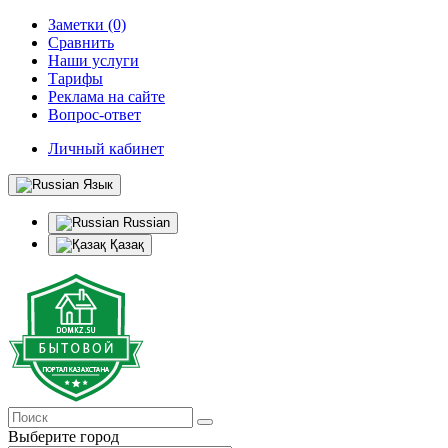
Заметки (0)
Сравнить
Наши услуги
Тарифы
Реклама на сайте
Вопрос-ответ
Личный кабинет
Язык
Russian
Қазақ
Выберите город