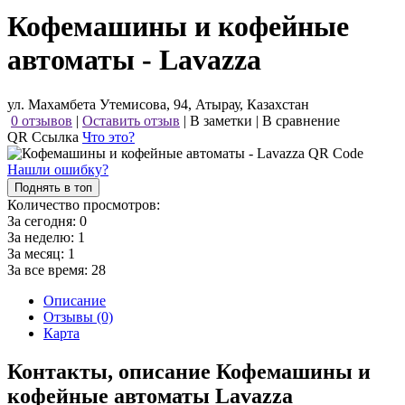
Кофемашины и кофейные
автоматы - Lavazza
ул. Махамбета Утемисова, 94, Атырау, Казахстан
0 отзывов
|
Оставить отзыв
|
В заметки
|
В сравнение
QR Ссылка
Что это?
Нашли ошибку?
Поднять в топ
Количество просмотров:
За сегодня:
0
За неделю:
1
За месяц:
1
За все время:
28
Описание
Отзывы (0)
Карта
Контакты, описание Кофемашины и
кофейные автоматы Lavazza