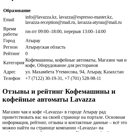
Образование
info@lavazza.kz, lavazza@espresso-master.kz,
Email
lavazza-reception@mail.ru, lavazza-atyrau@mail.ru
Время
пн-пт 09:00–18:00, перерыв 13:00–14:00
работы
Город
Атырау
Регион
Атырауская область
Рейтинг
0
Кофемашины, кофейные автоматы, Магазин чая и
Категория
кофе, Оборудование для ресторанов
Адрес
ул. Махамбета Утемисова, 94, Атырау, Казахстан
Телефон
+7 (7122) 30-19-31, +7 (701) 528-98-11
Отзывы и рейтинг Кофемашины и
кофейные автоматы Lavazza
Магазин чая и кофе «Lavazza» в городе Атырау рад
приветствовать вас на своей странице на портале. Основная
информация, рейтинг, отзывы и контактные данные – всё это
можно найти на странице компании «Lavazza» на