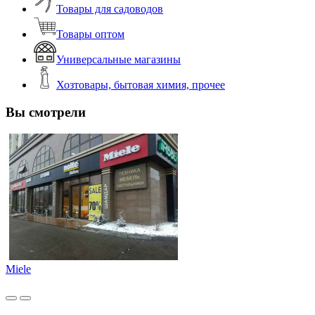
Товары для садоводов
Товары оптом
Универсальные магазины
Хозтовары, бытовая химия, прочее
Вы смотрели
Miele