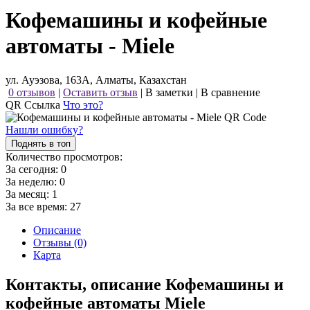
Кофемашины и кофейные
автоматы - Miele
ул. Ауэзова, 163А, Алматы, Казахстан
0 отзывов
|
Оставить отзыв
|
В заметки
|
В сравнение
QR Ссылка
Что это?
Нашли ошибку?
Поднять в топ
Количество просмотров:
За сегодня:
0
За неделю:
0
За месяц:
1
За все время:
27
Описание
Отзывы (0)
Карта
Контакты, описание Кофемашины и
кофейные автоматы Miele