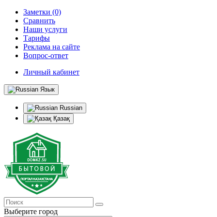
Заметки (0)
Сравнить
Наши услуги
Тарифы
Реклама на сайте
Вопрос-ответ
Личный кабинет
Язык
Russian
Қазақ
Выберите город