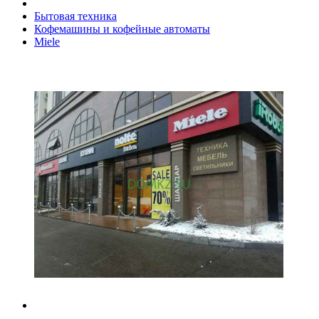
Бытовая техника
Кофемашины и кофейные автоматы
Miele