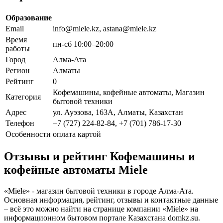
Образование
Email
info@miele.kz, astana@miele.kz
Время
пн-сб 10:00–20:00
работы
Город
Алма-Ата
Регион
Алматы
Рейтинг
0
Кофемашины, кофейные автоматы, Магазин
Категория
бытовой техники
Адрес
ул. Ауэзова, 163А, Алматы, Казахстан
Телефон
+7 (727) 224-82-84, +7 (701) 786-17-30
Особенности
оплата картой
Отзывы и рейтинг Кофемашины и
кофейные автоматы Miele
«Miele» - магазин бытовой техники в городе Алма-Ата.
Основная информация, рейтинг, отзывы и контактные данные
– всё это можно найти на странице компании «Miele» на
информационном бытовом портале Казахстана domkz.su.