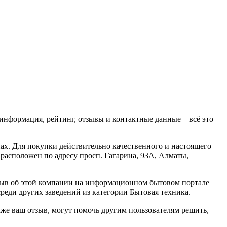
 информация, рейтинг, отзывы и контактные данные – всё это
нах. Для покупки действительно качественного и настоящего
 расположен по адресу просп. Гагарина, 93А, Алматы,
тзыв об этой компании на информационном бытовом портале
среди других заведений из категории Бытовая техника.
же ваш отзыв, могут помочь другим пользователям решить,