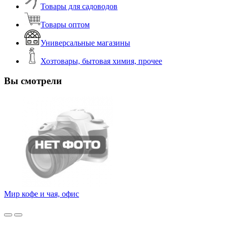
Товары для садоводов
Товары оптом
Универсальные магазины
Хозтовары, бытовая химия, прочее
Вы смотрели
Мир кофе и чая, офис