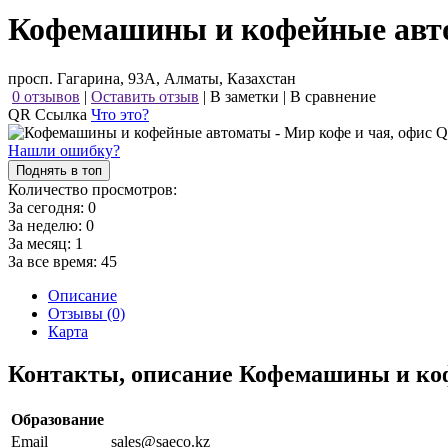
Кофемашины и кофейные авто
просп. Гагарина, 93А, Алматы, Казахстан
0 отзывов
|
Оставить отзыв
|
В заметки
|
В сравнение
QR Ссылка
Что это?
Нашли ошибку?
Поднять в топ
Количество просмотров:
За сегодня:
0
За неделю:
0
За месяц:
1
За все время:
45
Описание
Отзывы (0)
Карта
Контакты, описание Кофемашины и коф
Образование
Email
sales@saeco.kz