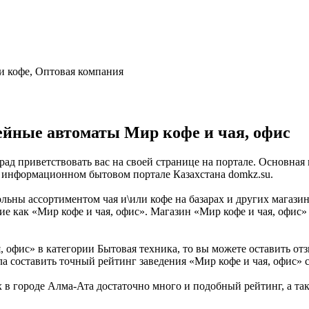
и кофе, Оптовая компания
йные автоматы Мир кофе и чая, офис
рад приветствовать вас на своей странице на портале. Основная
а информационном бытовом портале Казахстана domkz.su.
ольны ассортиментом чая и\или кофе на базарах и других магази
ие как «Мир кофе и чая, офис». Магазин «Мир кофе и чая, офис»
, офис» в категории Бытовая техника, то вы можете оставить о
ла составить точный рейтинг заведения «Мир кофе и чая, офис» 
в городе Алма-Ата достаточно много и подобный рейтинг, а так