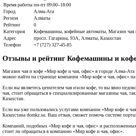
Время работы
пн-пт 09:00–18:00
Город
Алма-Ата
Регион
Алматы
Рейтинг
0
Категория
Кофемашины, кофейные автоматы, Магазин чая 
Адрес
просп. Гагарина, 93А, Алматы, Казахстан
Телефон
+7 (727) 327-45-85
Отзывы и рейтинг Кофемашины и кофе
Магазин чая и кофе «Мир кофе и чая, офис» в городе Алма-Ата 
можно найти на странице компании «Мир кофе и чая, офис» н
Если вы являетесь ценителем чая и\или кофе, то вы явно недов
чая, стоит обращаться в специализированные магазины чая, так
Казахстан.
Если вы уже пользовались услугами компании «Мир кофе и чая
Казахстана domkz.su. Ваш отзыв, сможет помочь системе порта
Компаний, подобных «Мир кофе и чая, офис» и расположенных 
стоит ли обращаться в компанию «Мир кофе и чая, офис».