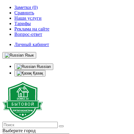
Заметки (0)
Сравнить
Наши услуги
Тарифы
Реклама на сайте
Вопрос-ответ
Личный кабинет
Язык
Russian
Қазақ
Выберите город