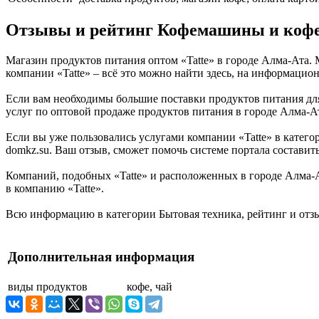
Отзывы и рейтинг Кофемашины и кофе
Магазин продуктов питания оптом «Tatte» в городе Алма-Ата. 
компании «Tatte» – всё это можно найти здесь, на информацио
Если вам необходимы большие поставки продуктов питания для
услуг по оптовой продаже продуктов питания в городе Алма-А
Если вы уже пользовались услугами компании «Tatte» в катег
domkz.su. Ваш отзыв, сможет помочь системе портала составить
Компаний, подобных «Tatte» и расположенных в городе Алма-А
в компанию «Tatte».
Всю информацию в категории Бытовая техника, рейтинг и отзы
Дополнительная информация
виды продуктов
кофе, чай