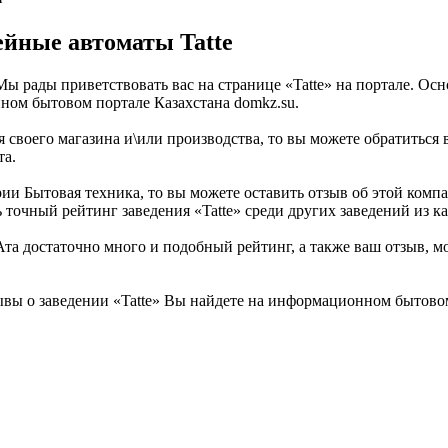
йные автоматы Tatte
Мы рады приветствовать вас на странице «Tatte» на портале. О
нном бытовом портале Казахстана domkz.su.
 своего магазина и\или производства, то вы можете обратиться
та.
ории Бытовая техника, то вы можете оставить отзыв об этой ко
 точный рейтинг заведения «Tatte» среди других заведений из к
та достаточно много и подобный рейтинг, а также ваш отзыв, мо
вы о заведении «Tatte» Вы найдете на информационном бытовом