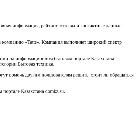
сновная информация, рейтинг, отзывы и контактные данные
 в компанию «Tatte». Компания выполняет широкий спектр
мпании на информационном бытовом портале Казахстана
атегории Бытовая техника.
гут помочь другим пользователям решить, стоит ли обращаться
 портале Казахстана domkz.su.