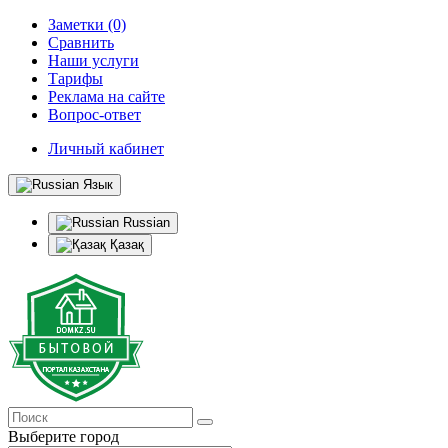
Заметки (0)
Сравнить
Наши услуги
Тарифы
Реклама на сайте
Вопрос-ответ
Личный кабинет
Язык
Russian
Қазақ
Выберите город