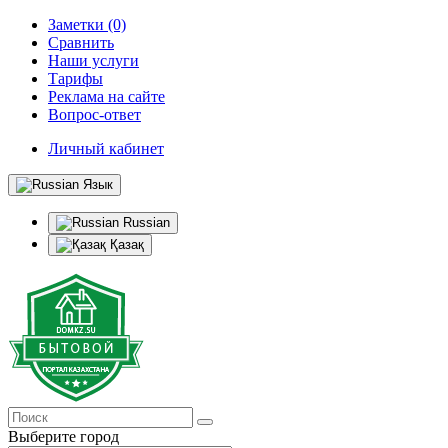
Заметки (0)
Сравнить
Наши услуги
Тарифы
Реклама на сайте
Вопрос-ответ
Личный кабинет
Язык
Russian
Қазақ
Выберите город