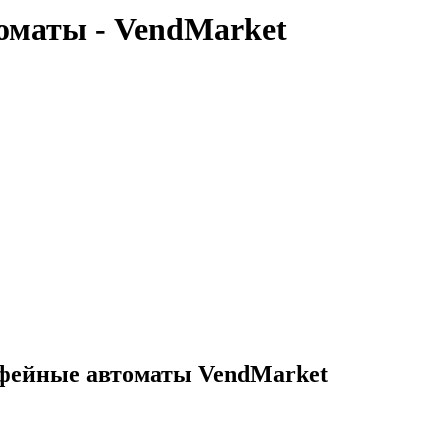
маты - VendMarket
фейные автоматы VendMarket