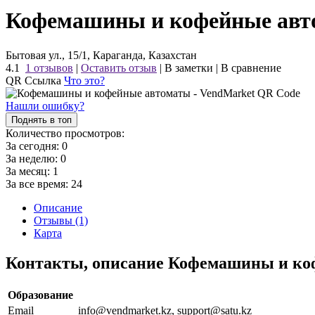
Кофемашины и кофейные авто
Бытовая ул., 15/1, Караганда, Казахстан
4.1
1 отзывов
|
Оставить отзыв
|
В заметки
|
В сравнение
QR Ссылка
Что это?
Нашли ошибку?
Поднять в топ
Количество просмотров:
За сегодня:
0
За неделю:
0
За месяц:
1
За все время:
24
Описание
Отзывы (1)
Карта
Контакты, описание Кофемашины и ко
Образование
Email
info@vendmarket.kz, support@satu.kz