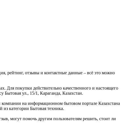
ция, рейтинг, отзывы и контактные данные – всё это можно
нах. Для покупки действительно качественного и настоящего
 Бытовая ул., 15/1, Караганда, Казахстан.
той компании на информационном бытовом портале Казахстана
й из категории Бытовая техника.
зыв, могут помочь другим пользователям решить, стоит ли