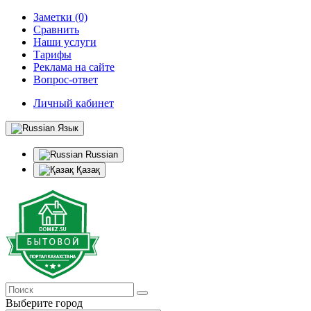
Заметки (0)
Сравнить
Наши услуги
Тарифы
Реклама на сайте
Вопрос-ответ
Личный кабинет
Язык
Russian
Қазақ
Выберите город