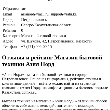
Образование
Email
asianord@mail.ru, support@satu.kz
Город
Петропавловск
Регион
Северо-Казахстанская область
Рейтинг
0
Категория
Магазин бытовой техники
Адрес
ул. Шухова, 42, Петропавловск, Казахстан
Телефон
+7 (771) 006-09-15
Отзывы и рейтинг Магазин бытовой
техники Азия Норд
«Азия Норд» - магазин бытовой техники в городе
Петропавловск. Основная информация, рейтинг, отзывы и
контактные данные – всё это можно найти на странице
компании «Азия Норд» на информационном бытовом портале
Казахстана domkz.su.
Бытовая техника из магазина «Азия Норд» - отличный способ
облегчить себе жизнь, ведь действительно, с помощью
специальной техники легче решать повседневные проблемы и