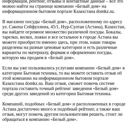
информация, рейтинг, отзывы и контактные данные – всё это
можно найти на странице компании «Белый дом» на
информационном бытовом портале Казахстана domkz.su.
В магазине посуды «Белый дом», расположенному по адресу
ул. Сакена Сейфуллина, 45/1, Нур-Султан (Астана), Казахстан,
вы найдете огромное множество различной посуды. Бокалы,
тарелки, вилки, ложки и все остальное в городе Астана вы
можете приобрести именно здесь, при этом, наши товары
разделены на разные ценовые категории и есть различные
варианты по материалу, формам и оформлению посуды,
которую мы продаем в «Белый дом».
Если вы уже пользовались услугами компании «Белый дом» в
категории Бытовая техника, то вы можете оставить отзыв об
этой компании на информационном бытовом портале
Казахстана domkz.su. Ваш отзыв, сможет помочь системе
портала составить точный рейтинг заведения «Белый дом»
среди других заведений из категории Бытовая техника.
Компаний, подобных «Белый дом» и расположенных в городе
Астана достаточно много и подобный рейтинг, а также ваш
отзыв, могут помочь другим пользователям решить, стоит ли
обращаться в компанию «Белый дом».