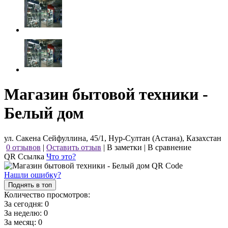
Магазин бытовой техники -
Белый дом
ул. Сакена Сейфуллина, 45/1, Нур-Султан (Астана), Казахстан
0 отзывов
|
Оставить отзыв
|
В заметки
|
В сравнение
QR Ссылка
Что это?
Нашли ошибку?
Поднять в топ
Количество просмотров:
За сегодня:
0
За неделю:
0
За месяц:
0