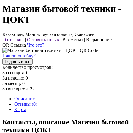
Магазин бытовой техники -
ЦОКТ
Казахстан, Мангистауская область, Жанаозен
0 отзывов
|
Оставить отзыв
|
В заметки
|
В сравнение
QR Ссылка
Что это?
Нашли ошибку?
Поднять в топ
Количество просмотров:
За сегодня:
0
За неделю:
0
За месяц:
0
За все время:
22
Описание
Отзывы (0)
Карта
Контакты, описание Магазин бытовой
техники ЦОКТ