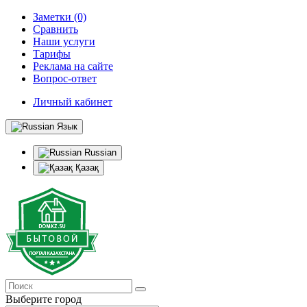
Заметки (0)
Сравнить
Наши услуги
Тарифы
Реклама на сайте
Вопрос-ответ
Личный кабинет
Язык
Russian
Қазақ
Выберите город