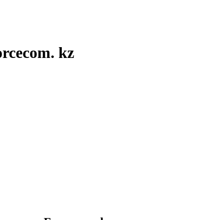
rcecom. kz