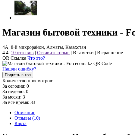
Магазин бытовой техники - Fo
4А, 8-й микрорайон, Алматы, Казахстан
4.4
10 отзывов
|
Оставить отзыв
|
В заметки
|
В сравнение
QR Ссылка
Что это?
Нашли ошибку?
Поднять в топ
Количество просмотров:
За сегодня:
0
За неделю:
0
За месяц:
3
За все время:
33
Описание
Отзывы (10)
Карта