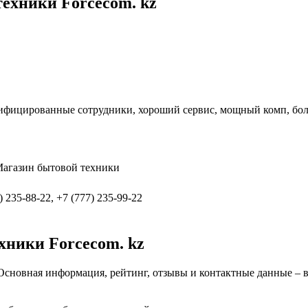
ехники Forcecom. kz
лифицированные сотрудники, хороший сервис, мощный комп, бол
Магазин бытовой техники
) 235-88-22, +7 (777) 235-99-22
хники Forcecom. kz
 Основная информация, рейтинг, отзывы и контактные данные – в