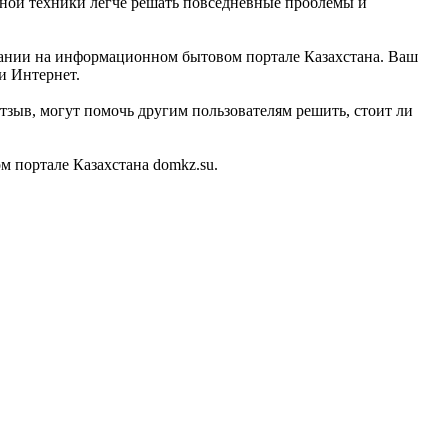
льной техники легче решать повседневные проблемы и
мпании на информационном бытовом портале Казахстана. Ваш
и Интернет.
тзыв, могут помочь другим пользователям решить, стоит ли
 портале Казахстана domkz.su.