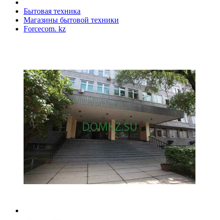
Бытовая техника
Магазины бытовой техники
Forcecom. kz