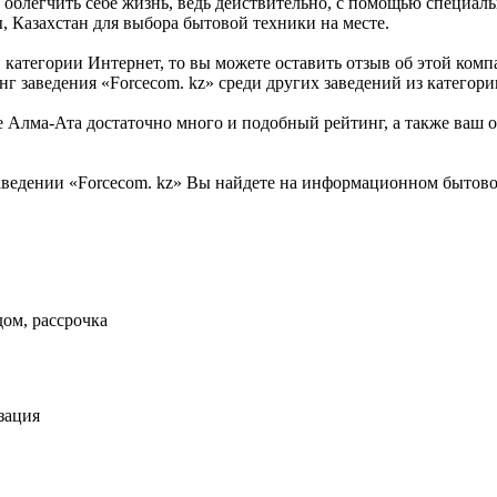
б облегчить себе жизнь, ведь действительно, с помощью специа
, Казахстан для выбора бытовой техники на месте.
в категории Интернет, то вы можете оставить отзыв об этой ко
г заведения «Forcecom. kz» среди других заведений из категори
 Алма-Ата достаточно много и подобный рейтинг, а также ваш о
ведении «Forcecom. kz» Вы найдете на информационном бытовом
ом, рассрочка
зация