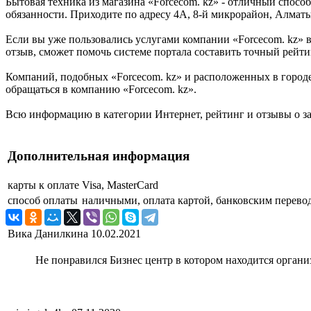
Бытовая техника из магазина «Forcecom. kz» - отличный спосо
обязанности. Приходите по адресу 4А, 8-й микрорайон, Алматы
Если вы уже пользовались услугами компании «Forcecom. kz» 
отзыв, сможет помочь системе портала составить точный рейтин
Компаний, подобных «Forcecom. kz» и расположенных в городе
обращаться в компанию «Forcecom. kz».
Всю информацию в категории Интернет, рейтинг и отзывы о за
Дополнительная информация
карты к оплате
Visa, MasterCard
способ оплаты
наличными, оплата картой, банковским перевод
Вика Данилкина
10.02.2021
Не понравился Бизнес центр в котором находится органи