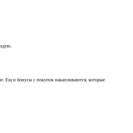
ендую.
е. Ещ и бонусы с покупок накапливаются, которые