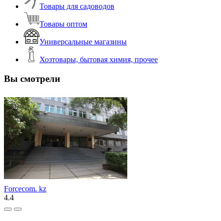
Товары для садоводов
Товары оптом
Универсальные магазины
Хозтовары, бытовая химия, прочее
Вы смотрели
Forcecom. kz
4.4