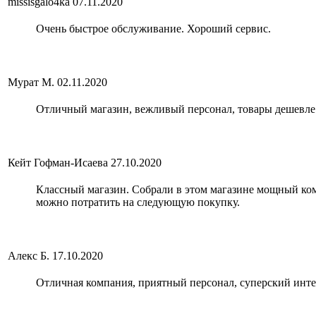
missisgalo4ka
07.11.2020
Очень быстрое обслуживание. Хороший сервис.
Мурат М.
02.11.2020
Отличный магазин, вежливый персонал, товары дешевле 
Кейт Гофман-Исаева
27.10.2020
Классный магазин. Собрали в этом магазине мощный ком
можно потратить на следующую покупку.
Алекс Б.
17.10.2020
Отличная компания, приятный персонал, суперский интер