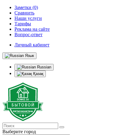
Заметки (0)
Сравнить
Наши услуги
Тарифы
Реклама на сайте
Вопрос-ответ
Личный кабинет
Язык
Russian
Қазақ
Выберите город