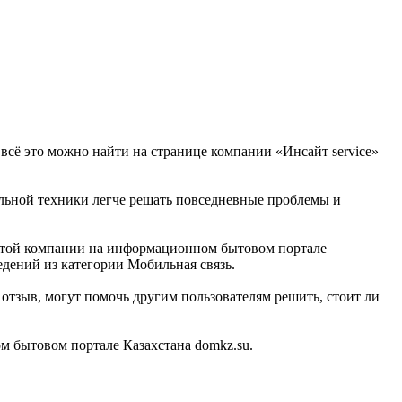
 всё это можно найти на странице компании «Инсайт service»
иальной техники легче решать повседневные проблемы и
б этой компании на информационном бытовом портале
едений из категории Мобильная связь.
отзыв, могут помочь другим пользователям решить, стоит ли
м бытовом портале Казахстана domkz.su.