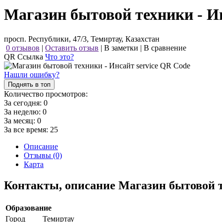
Магазин бытовой техники - Ин
просп. Республики, 47/3, Темиртау, Казахстан
0 отзывов
|
Оставить отзыв
|
В заметки
|
В сравнение
QR Ссылка
Что это?
Нашли ошибку?
Поднять в топ
Количество просмотров:
За сегодня:
0
За неделю:
0
За месяц:
0
За все время:
25
Описание
Отзывы (0)
Карта
Контакты, описание Магазин бытовой т
Образование
Город
Темиртау