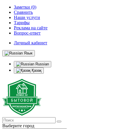
Заметки (0)
Сравнить
Наши услуги
Тарифы
Реклама на сайте
Вопрос-ответ
Личный кабинет
Язык
Russian
Қазақ
Выберите город