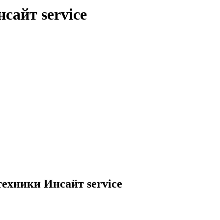
сайт service
ехники Инсайт service