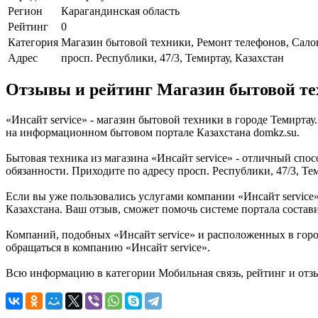
Регион
Карагандинская область
Рейтинг
0
Категория
Магазин бытовой техники, Ремонт телефонов, Сало
Адрес
просп. Республики, 47/3, Темиртау, Казахстан
Отзывы и рейтинг Магазин бытовой тех
«Инсайт service» - магазин бытовой техники в городе Темирта
на информационном бытовом портале Казахстана domkz.su.
Бытовая техника из магазина «Инсайт service» - отличный спо
обязанности. Приходите по адресу просп. Республики, 47/3, Те
Если вы уже пользовались услугами компании «Инсайт service
Казахстана. Ваш отзыв, сможет помочь системе портала состави
Компаний, подобных «Инсайт service» и расположенных в город
обращаться в компанию «Инсайт service».
Всю информацию в категории Мобильная связь, рейтинг и отзы