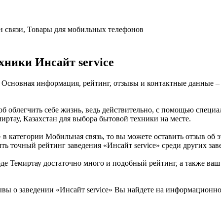
н связи, Товары для мобильных телефонов
ники Инсайт service
у. Основная информация, рейтинг, отзывы и контактные данные –
соб облегчить себе жизнь, ведь действительно, с помощью спец
миртау, Казахстан для выбора бытовой техники на месте.
» в категории Мобильная связь, то вы можете оставить отзыв о
ть точный рейтинг заведения «Инсайт service» среди других зав
е Темиртау достаточно много и подобный рейтинг, а также ваш 
вы о заведении «Инсайт service» Вы найдете на информационно