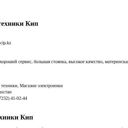
техники Кип
cip.kz
хороший сервис, большая стоянка, высокое качество, материнск
 техники, Магазин электроники
ахстан
(7232) 41-02-44
ехники Кип