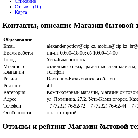
Описание
Отзывы (10)
Карта
Контакты, описание Магазин бытовой 
Образование
Email
alexander.potlov@cip.kz, mobile@cip.kz, hr@
Время работы
пн-пт 09:00–18:00; сб 10:00–14:00
Город
Усть-Каменогорск
Мнение о
отличная фирма, грамотные специалисты, 
компании
телефон
Регион
Восточно-Казахстанская область
Рейтинг
4.1
Категория
Компьютерный магазин, Магазин бытовой
Адрес
ул. Потанина, 27/2, Усть-Каменогорск, Каз
Телефон
+7 (7232) 76-52-72, +7 (7232) 76-62-44, +7 
Особенности
оплата картой
Отзывы и рейтинг Магазин бытовой т