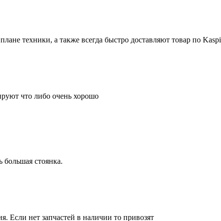
лане техники, а также всегда быстро доставляют товар по Kaspi.
ируют что либо очень хорошо
 большая стоянка.
. Если нет запчастей в наличии то привозят