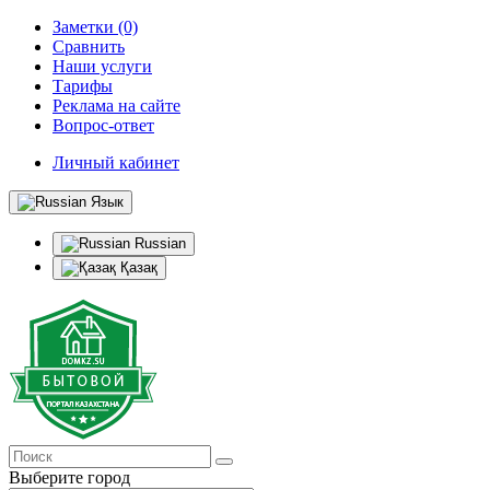
Заметки (0)
Сравнить
Наши услуги
Тарифы
Реклама на сайте
Вопрос-ответ
Личный кабинет
Язык
Russian
Қазақ
Выберите город