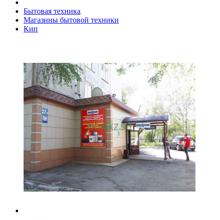
Бытовая техника
Магазины бытовой техники
Кип