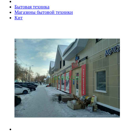
Бытовая техника
Магазины бытовой техники
Кит