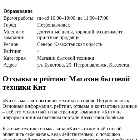
Образование
Время работы
пн-сб 10:00–19:00; вс 11:00–17:00
Город
Петропавловск
Мнение о
доступные цены, хороший ассортимент,
компании
приятные продавцы
Регион
Северо-Казахстанская область
Рейтинг
4
Категория
Магазин бытовой техники
Адрес
ул. Букетова, 29, Петропавловск, Казахстан
Отзывы и рейтинг Магазин бытовой
техники Кит
«Кит» - магазин бытовой техники в городе Петропавловск.
Основная информация, рейтинг, отзывы и контактные данные
– всё это можно найти на странице компании «Кит» на
информационном бытовом портале Казахстана domkz.su.
Бытовая техника из магазина «Кит» - отличный способ
облегчить себе жизнь, ведь действительно, с помощью
специальной техники легче решать повседневные проблемы и