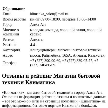
Образование
Email
klimatika_salon@mail.ru
Время работы
пн-пт 09:00–18:00, перерыв 13:00–14:00
Город
Алма-Ата
Мнение о
молодая команда, хороший салон, хороший
компании
сервис
Регион
Алматы
Рейтинг
4.4
Категория
Кондиционеры, Магазин бытовой техники
Адрес
просп. Райымбека, 165А, Алматы, Казахстан
+7 (727) 390-90-69, +7 (727) 339-05-77, +7
Телефон
(727) 246-86-69
Отзывы и рейтинг Магазин бытовой
техники Климатика
«Климатика» - магазин бытовой техники в городе Алма-Ата.
Основная информация, рейтинг, отзывы и контактные данные
– всё это можно найти на странице компании «Климатика» на
информационном бытовом портале Казахстана domkz.su.