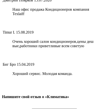
Дмитрий Поярков
15.07.2020
Наш офис продажа Кондиционеров компания
Texlaiff
Timur I.
15.08.2019
Очень хороший салон кондиционеров,цены деш
вые,работники приветливые всем советую
Биг Бро
15.04.2019
Хороший сервис. Молодая команда.
Напишите свой отзыв о «Климатика»