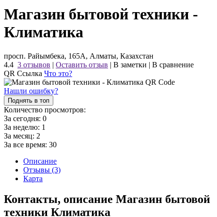
Магазин бытовой техники -
Климатика
просп. Райымбека, 165А, Алматы, Казахстан
4.4
3 отзывов
|
Оставить отзыв
|
В заметки
|
В сравнение
QR Ссылка
Что это?
Нашли ошибку?
Поднять в топ
Количество просмотров:
За сегодня:
0
За неделю:
1
За месяц:
2
За все время:
30
Описание
Отзывы (3)
Карта
Контакты, описание Магазин бытовой
техники Климатика