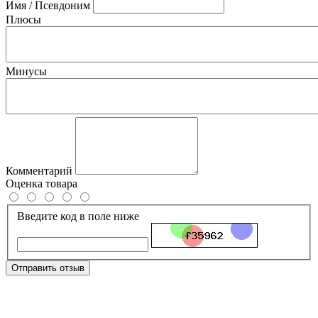
Имя / Псевдоним
Плюсы
Минусы
Комментарий
Оценка товара
Введите код в поле ниже
Отправить отзыв