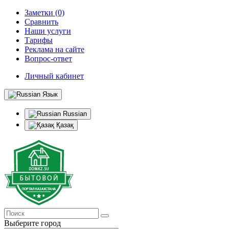
Заметки (0)
Сравнить
Наши услуги
Тарифы
Реклама на сайте
Вопрос-ответ
Личный кабинет
Язык
Russian
Қазақ
Выберите город