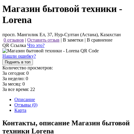
Магазин бытовой техники -
Lorena
просп. Мангилик Ел, 37, Нур-Султан (Астана), Казахстан
0 отзывов
|
Оставить отзыв
|
В заметки
|
В сравнение
QR Ссылка
Что это?
Нашли ошибку?
Поднять в топ
Количество просмотров:
За сегодня:
0
За неделю:
0
За месяц:
0
За все время:
22
Описание
Отзывы (0)
Карта
Контакты, описание Магазин бытовой
техники Lorena