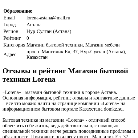
Образование
Email
lorena-astana@mail.ru
Город
Астана
Регион
Нур-Султан (Астана)
Рейтинг
0
Категория
Магазин бытовой техники, Магазин мебели
просп. Мангилик Ел, 37, Нур-Султан (Астана),
Адрес
Казахстан
Отзывы и рейтинг Магазин бытовой
техники Lorena
«Lorena» - магазин бытовой техники в городе Астана.
Основная информация, рейтинг, отзывы и контактные данные
– всё это можно найти на странице компании «Lorena» на
информационном бытовом портале Казахстана domkz.su.
Бытовая техника из магазина «Lorena» - отличный способ
облегчить себе жизнь, ведь действительно, с помощью
специальной техники легче решать повседневные проблемы и
обязанности. Приходите по адресу просп. Мангилик Ел, 37,