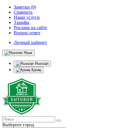
Заметки (0)
Сравнить
Наши услуги
Тарифы
Реклама на сайте
Вопрос-ответ
Личный кабинет
Язык
Russian
Қазақ
Выберите город