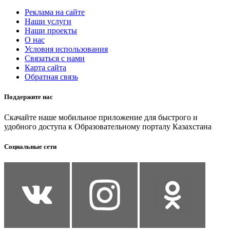
Реклама на сайте
Наши услуги
Наши проекты
О нас
Условия использования
Связаться с нами
Карта сайта
Обратная связь
Поддержите нас
Скачайте наше мобильное приложение для быстрого и
удобного доступа к Образовательному порталу Казахстана
Социальные сети