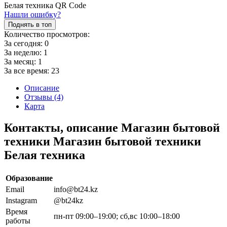
Нашли ошибку?
Поднять в топ
Количество просмотров:
За сегодня:
0
За неделю:
1
За месяц:
1
За все время:
23
Описание
Отзывы (4)
Карта
Контакты, описание Магазин бытовой
техники Магазин бытовой техники
Белая техника
Образование
Email
info@bt24.kz
Instagram
@bt24kz
Время
пн-пт 09:00–19:00; сб,вс 10:00–18:00
работы