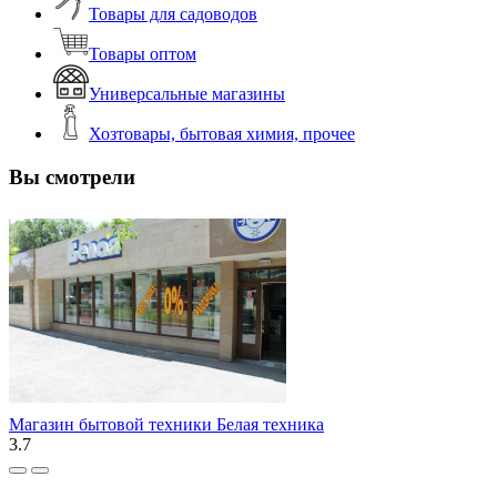
Товары для садоводов
Товары оптом
Универсальные магазины
Хозтовары, бытовая химия, прочее
Вы смотрели
Магазин бытовой техники Белая техника
3.7