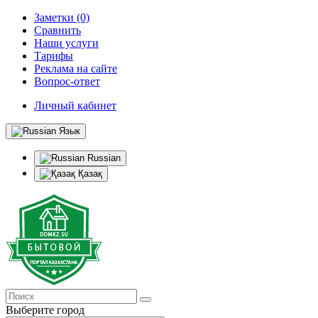
Заметки (0)
Сравнить
Наши услуги
Тарифы
Реклама на сайте
Вопрос-ответ
Личный кабинет
Язык
Russian
Қазақ
Выберите город