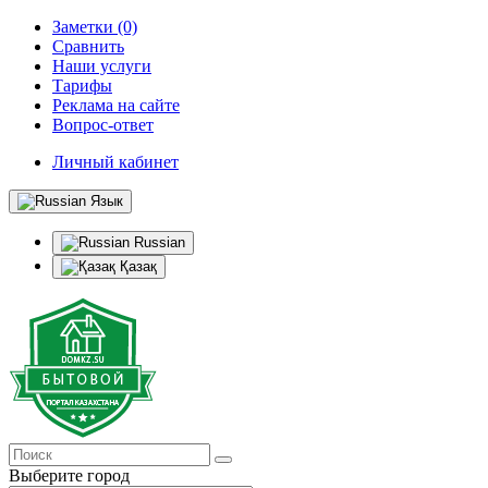
Заметки (0)
Сравнить
Наши услуги
Тарифы
Реклама на сайте
Вопрос-ответ
Личный кабинет
Язык
Russian
Қазақ
Выберите город