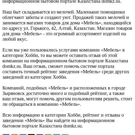
информационном бытовом портале Казахстана domkz.su.
Наш быт складывается из мелочей. Маленькие помощники
облегчают заботы и создают уют. Продажей таких мелочей и
занимается магазин товаров для дома «Мебель», находящийся
по адресу ул. Горького, 42, Алтай, Казахстан. Магазин товаров
для дома «Мебель» - это огромный ассортимент изделий на
любой вкус.
Если вы уже пользовались услугами компании «Мебель» в
категории Хобби, то вы можете оставить отзыв об этой
компании на информационном бытовом портале Казахстана
domkz.su. Ваш отзыв, сможет помочь системе портала
составить точный рейтинг заведения «Мебель» среди других
заведений из категории Хобби.
Компаний, подобных «Мебель» и расположенных в городе
Зыряновск достаточно много и подобный рейтинг, а также
ваш отзыв, могут помочь другим пользователям решить, стоит
ли обращаться в компанию «Мебель».
Всю информацию в категории Хобби, рейтинг и отзывы о
заведении «Мебель» Вы найдете на информационном
бытовом портале Казахстана domkz.su.