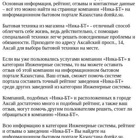
Основная информация, рейтинг, отзывы и контактные данные
– всё это можно найти на странице компании «Ника-БТ» на
информационном бытовом портале Казахстана domkz.su.
Бытовая техника из магазина «Ника-БТ» - отличный способ
облегчить себе жизнь, ведь действительно, с помощью
специальной техники легче решать повседневные проблемы и
обязанности. Приходите по адресу Аксайский просп., 14,
Аксай для выбора бытовой техники на месте.
Если вы уже пользовались услугами компании «Ника-БТ» в
категории Инженерные системы, то вы можете оставить
отзыв об этой компании на информационном бытовом
портале Казахстана. Ваш отзыв, сможет помочь системе
портала составить точный рейтинг заведения «Ника-БТ»
среди других заведений из категории Инженерные системы.
Компаний, подобных «Ника-БТ» и расположенных в городе
Аксай достаточно много и подобный рейтинг, а также ваш
отзыв, могут помочь другим пользователям решить, стоит ли
обращаться в компанию «Ника-БТ».
Всю информацию в категории Инженерные системы, рейтинг
и отзывы о заведении «Ника-БТ» Вы найдете на
информационном бытовом портале Казахстана domkz.su.