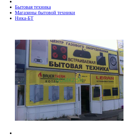
Бытовая техника
Магазины бытовой техники
Ника-БТ