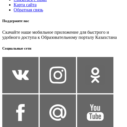
Карта сайта
Обратная связь
Поддержите нас
Скачайте наше мобильное приложение для быстрого и
удобного доступа к Образовательному порталу Казахстана
Социальные сети