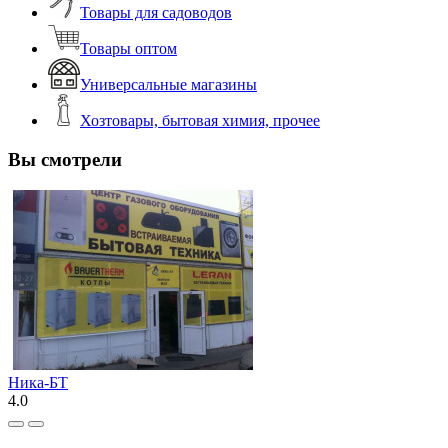
Товары для садоводов
Товары оптом
Универсальные магазины
Хозтовары, бытовая химия, прочее
Вы смотрели
Ника-БТ
4.0