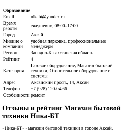
Образование
Email
nikabt@yandex.ru
Время
ежедневно, 08:00–17:00
работы
Город
Аксай
Мнение о
удобная парковка, профессиональные
компании
менеджеры
Регион
Западно-Казахстанская область
Рейтинг
4
Газовое оборудование, Магазин бытовой
Категория
техники, Отопительное оборудование и
системы
Адрес
Аксайский просп., 14, Аксай
Телефон
+7 (928) 120-04-66
Особенности
ремонт
Отзывы и рейтинг Магазин бытовой
техники Ника-БТ
«Ника-БТ» - магазин бытовой техники в городе Аксай.