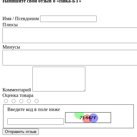
Напишите свой отзыв о «Ника-БТ»
Имя / Псевдоним
Плюсы
Минусы
Комментарий
Оценка товара
Введите код в поле ниже
Отправить отзыв