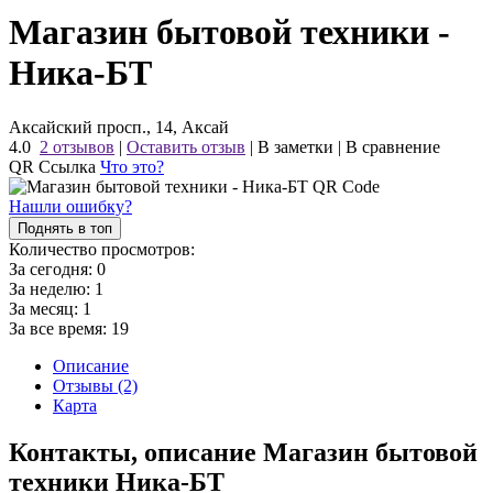
Магазин бытовой техники -
Ника-БТ
Аксайский просп., 14, Аксай
4.0
2 отзывов
|
Оставить отзыв
|
В заметки
|
В сравнение
QR Ссылка
Что это?
Нашли ошибку?
Поднять в топ
Количество просмотров:
За сегодня:
0
За неделю:
1
За месяц:
1
За все время:
19
Описание
Отзывы (2)
Карта
Контакты, описание Магазин бытовой
техники Ника-БТ