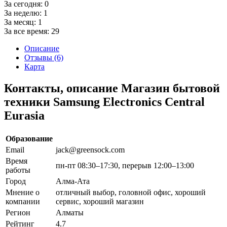
За сегодня:
0
За неделю:
1
За месяц:
1
За все время:
29
Описание
Отзывы (6)
Карта
Контакты, описание Магазин бытовой
техники Samsung Electronics Central
Eurasia
Образование
Email
jack@greensock.com
Время
пн-пт 08:30–17:30, перерыв 12:00–13:00
работы
Город
Алма-Ата
Мнение о
отличный выбор, головной офис, хороший
компании
сервис, хороший магазин
Регион
Алматы
Рейтинг
4.7