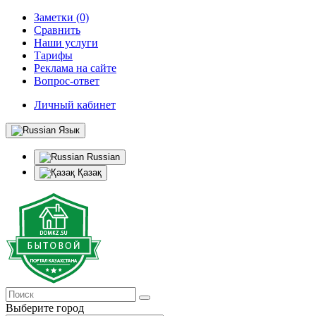
Заметки (0)
Сравнить
Наши услуги
Тарифы
Реклама на сайте
Вопрос-ответ
Личный кабинет
Язык
Russian
Қазақ
Выберите город