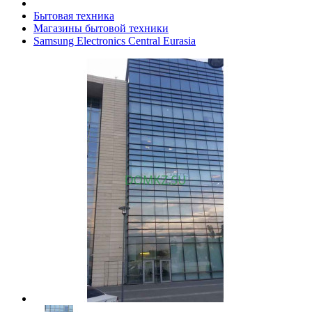
Бытовая техника
Магазины бытовой техники
Samsung Electronics Central Eurasia