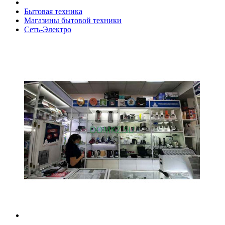
Бытовая техника
Магазины бытовой техники
Сеть-Электро