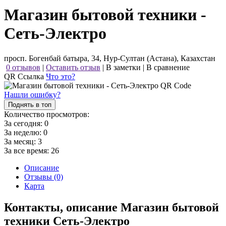
Магазин бытовой техники -
Сеть-Электро
просп. Богенбай батыра, 34, Нур-Султан (Астана), Казахстан
0 отзывов
|
Оставить отзыв
|
В заметки
|
В сравнение
QR Ссылка
Что это?
Нашли ошибку?
Поднять в топ
Количество просмотров:
За сегодня:
0
За неделю:
0
За месяц:
3
За все время:
26
Описание
Отзывы (0)
Карта
Контакты, описание Магазин бытовой
техники Сеть-Электро