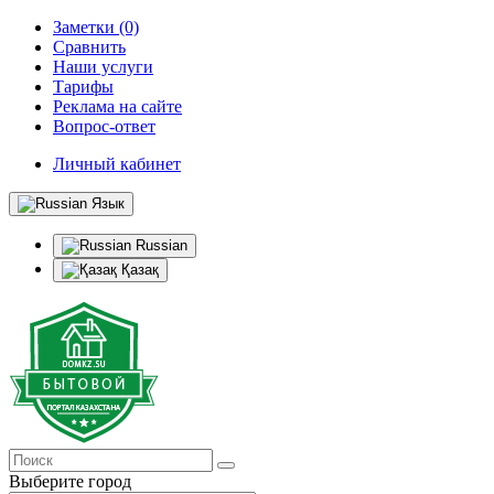
Заметки (0)
Сравнить
Наши услуги
Тарифы
Реклама на сайте
Вопрос-ответ
Личный кабинет
Язык
Russian
Қазақ
Выберите город