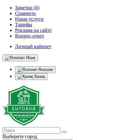
Заметки (0)
Сравнить
Наши услуги
Тарифы
Реклама на сайте
Вопрос-ответ
Личный кабинет
Язык
Russian
Қазақ
Выберите город