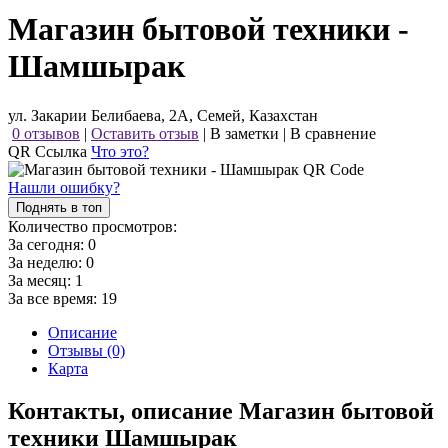
Магазин бытовой техники -
Шамшырак
ул. Закарии Белибаева, 2А, Семей, Казахстан
0 отзывов
|
Оставить отзыв
|
В заметки
|
В сравнение
QR Ссылка
Что это?
Нашли ошибку?
Поднять в топ
Количество просмотров:
За сегодня:
0
За неделю:
0
За месяц:
1
За все время:
19
Описание
Отзывы (0)
Карта
Контакты, описание Магазин бытовой
техники Шамшырак