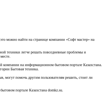
ё это можно найти на странице компании «Софт мастер» на
льной техники легче решать повседневные проблемы и
месте.
той компании на информационном бытовом портале Казахстана.
егории Бытовая техника.
в, могут помочь другим пользователям решить, стоит ли
бытовом портале Казахстана domkz.su.