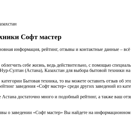
азахстан
хники Софт мастер
сновная информация, рейтинг, отзывы и контактные данные – вс
б облегчить себе жизнь, ведь действительно, с помощью специа
 Нур-Султан (Астана), Казахстан для выбора бытовой техники на 
 категории Бытовая техника, то вы можете оставить отзыв об э
ейтинг заведения «Софт мастер» среди других заведений из кат
Астана достаточно много и подобный рейтинг, а также ваш отзы
ывы о заведении «Софт мастер» Вы найдете на информационном 