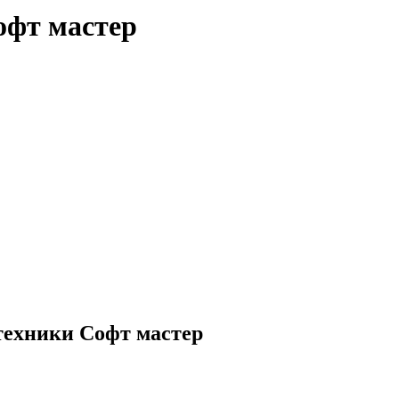
офт мастер
техники Софт мастер