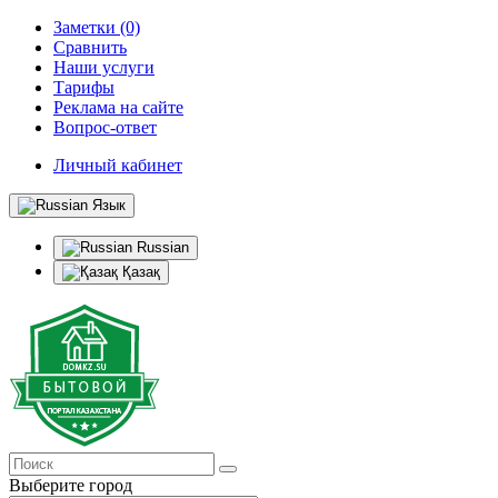
Заметки (0)
Сравнить
Наши услуги
Тарифы
Реклама на сайте
Вопрос-ответ
Личный кабинет
Язык
Russian
Қазақ
Выберите город