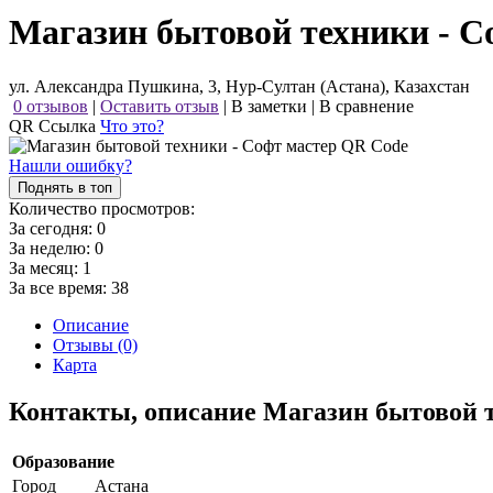
Магазин бытовой техники - С
ул. Александра Пушкина, 3, Нур-Султан (Астана), Казахстан
0 отзывов
|
Оставить отзыв
|
В заметки
|
В сравнение
QR Ссылка
Что это?
Нашли ошибку?
Поднять в топ
Количество просмотров:
За сегодня:
0
За неделю:
0
За месяц:
1
За все время:
38
Описание
Отзывы (0)
Карта
Контакты, описание Магазин бытовой 
Образование
Город
Астана