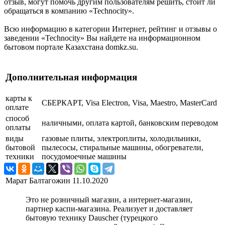
отзыв, могут помочь другим пользователям решить, стоит ли
обращаться в компанию «Technocity».
Всю информацию в категории Интернет, рейтинг и отзывы о
заведении «Technocity» Вы найдете на информационном
бытовом портале Казахстана domkz.su.
Дополнительная информация
карты к
СБЕРКАРТ, Visa Electron, Visa, Maestro, MasterCard
оплате
способ
наличными, оплата картой, банковским переводом
оплаты
виды
газовые плиты, электроплиты, холодильники,
бытовой
пылесосы, стиральные машины, обогреватели,
техники
посудомоечные машины
Марат Балтагожин
11.10.2020
Это не розничный магазин, а интернет-магазин,
партнер каспи-магазина. Реализует и доставляет
бытовую технику Dauscher (турецкого