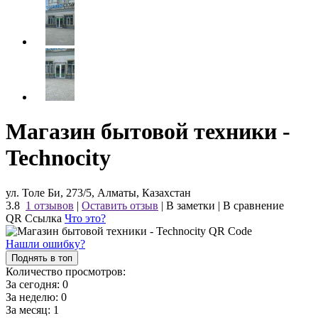
Магазин бытовой техники -
Technocity
ул. Толе Би, 273/5, Алматы, Казахстан
3.8
1 отзывов
|
Оставить отзыв
|
В заметки
|
В сравнение
QR Ссылка
Что это?
Нашли ошибку?
Поднять в топ
Количество просмотров:
За сегодня:
0
За неделю:
0
За месяц:
1