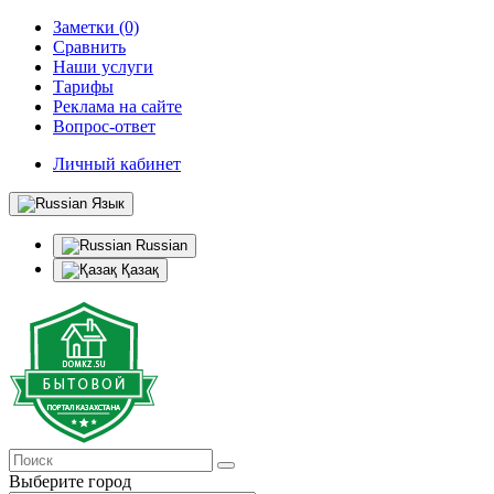
Заметки (0)
Сравнить
Наши услуги
Тарифы
Реклама на сайте
Вопрос-ответ
Личный кабинет
Язык
Russian
Қазақ
Выберите город