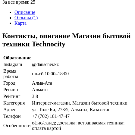
За все время:
25
Описание
Отзывы (1)
Карта
Контакты, описание Магазин бытовой
техники Technocity
Образование
Instagram
@dauscher.kz
Время
пн-сб 10:00–18:00
работы
Город
Алма-Ата
Регион
Алматы
Рейтинг
3.8
Категория
Интернет-магазин, Магазин бытовой техники
Адрес
ул. Толе Би, 273/5, Алматы, Казахстан
Телефон
+7 (702) 181-47-47
офис/склад; доставка; встраиваемая техника;
Особенности
оплата картой