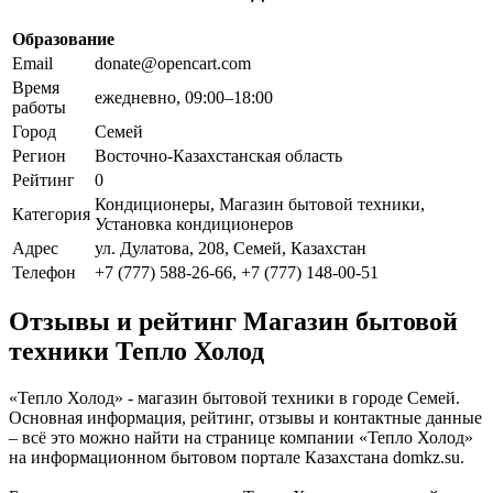
Образование
Email
donate@opencart.com
Время
ежедневно, 09:00–18:00
работы
Город
Семей
Регион
Восточно-Казахстанская область
Рейтинг
0
Кондиционеры, Магазин бытовой техники,
Категория
Установка кондиционеров
Адрес
ул. Дулатова, 208, Семей, Казахстан
Телефон
+7 (777) 588-26-66, +7 (777) 148-00-51
Отзывы и рейтинг Магазин бытовой
техники Тепло Холод
«Тепло Холод» - магазин бытовой техники в городе Семей.
Основная информация, рейтинг, отзывы и контактные данные
– всё это можно найти на странице компании «Тепло Холод»
на информационном бытовом портале Казахстана domkz.su.