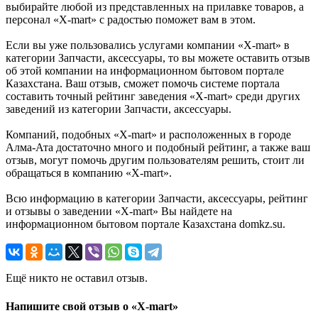
выбирайте любой из представленных на прилавке товаров, а
персонал «X-mart» с радостью поможет вам в этом.
Если вы уже пользовались услугами компании «X-mart» в
категории Запчасти, аксессуары, то вы можете оставить отзыв
об этой компании на информационном бытовом портале
Казахстана. Ваш отзыв, сможет помочь системе портала
составить точный рейтинг заведения «X-mart» среди других
заведений из категории Запчасти, аксессуары.
Компаний, подобных «X-mart» и расположенных в городе
Алма-Ата достаточно много и подобный рейтинг, а также ваш
отзыв, могут помочь другим пользователям решить, стоит ли
обращаться в компанию «X-mart».
Всю информацию в категории Запчасти, аксессуары, рейтинг
и отзывы о заведении «X-mart» Вы найдете на
информационном бытовом портале Казахстана domkz.su.
Ещё никто не оставил отзыв.
Напишите свой отзыв о «X-mart»