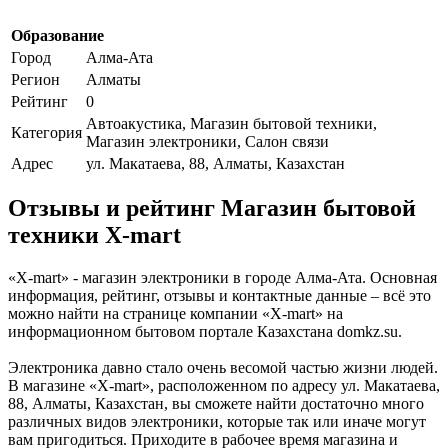
Образование
Город
Алма-Ата
Регион
Алматы
Рейтинг
0
Автоакустика, Магазин бытовой техники,
Категория
Магазин электроники, Салон связи
Адрес
ул. Макатаева, 88, Алматы, Казахстан
Отзывы и рейтинг Магазин бытовой
техники X-mart
«X-mart» - магазин электроники в городе Алма-Ата. Основная
информация, рейтинг, отзывы и контактные данные – всё это
можно найти на странице компании «X-mart» на
информационном бытовом портале Казахстана domkz.su.
Электроника давно стало очень весомой частью жизни людей.
В магазине «X-mart», расположенном по адресу ул. Макатаева,
88, Алматы, Казахстан, вы сможете найти достаточно много
различных видов электроники, которые так или иначе могут
вам пригодиться. Приходите в рабочее время магазина и