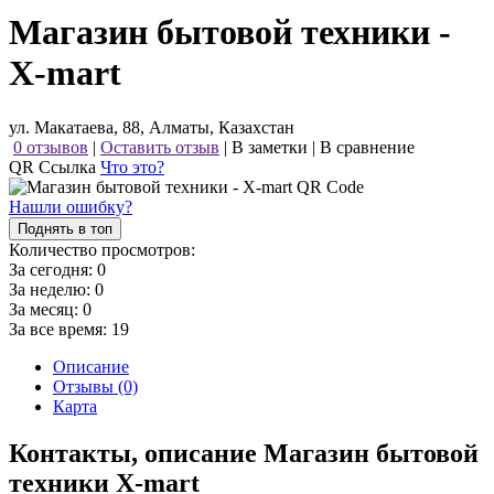
Магазин бытовой техники -
X-mart
ул. Макатаева, 88, Алматы, Казахстан
0 отзывов
|
Оставить отзыв
|
В заметки
|
В сравнение
QR Ссылка
Что это?
Нашли ошибку?
Поднять в топ
Количество просмотров:
За сегодня:
0
За неделю:
0
За месяц:
0
За все время:
19
Описание
Отзывы (0)
Карта
Контакты, описание Магазин бытовой
техники X-mart