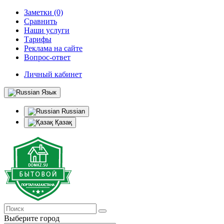
Заметки (0)
Сравнить
Наши услуги
Тарифы
Реклама на сайте
Вопрос-ответ
Личный кабинет
Язык
Russian
Қазақ
Выберите город