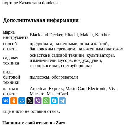
портале Казахстана domkz.su.
Дополнительная информация
марка
Black and Decker, Hitachi, Makita, Kärcher
инструмента
способ
предоплата, наличными, оплата картой,
оплаты
банковским переводом, наложенным платежом
оснастка к садовой технике, культиваторы,
садовая
измельчители мусора, воздуходувки,
техника
газонокосилки, снегоуборщики
виды
бытовой
пылесосы, обогреватели
техники
карты к
American Express, MasterCard Electronic, Visa,
оплате
Maestro, MasterCard
Ещё никто не оставил отзыв.
Напишите свой отзыв о «Zar»