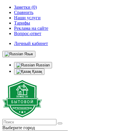
Заметки (0)
Сравнить
Наши услуги
Тарифы
Реклама на сайте
Вопрос-ответ
Личный кабинет
Язык
Russian
Қазақ
Выберите город