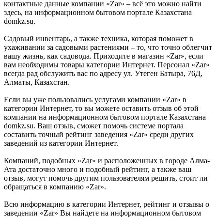
контактные данные компании «Zar» – всё это можно найти
здесь, на информационном бытовом портале Казахстана
domkz.su.
Садовый инвентарь, а также техника, которая поможет в
ухаживании за садовыми растениями – то, что точно облегчит
вашу жизнь, как садовода. Приходите в магазин «Zar», если
вам необходимы товары категории Интернет. Персонал «Zar»
всегда рад обслужить вас по адресу ул. Утеген Батыра, 76Д,
Алматы, Казахстан.
Если вы уже пользовались услугами компании «Zar» в
категории Интернет, то вы можете оставить отзыв об этой
компании на информационном бытовом портале Казахстана
domkz.su. Ваш отзыв, сможет помочь системе портала
составить точный рейтинг заведения «Zar» среди других
заведений из категории Интернет.
Компаний, подобных «Zar» и расположенных в городе Алма-
Ата достаточно много и подобный рейтинг, а также ваш
отзыв, могут помочь другим пользователям решить, стоит ли
обращаться в компанию «Zar».
Всю информацию в категории Интернет, рейтинг и отзывы о
заведении «Zar» Вы найдете на информационном бытовом