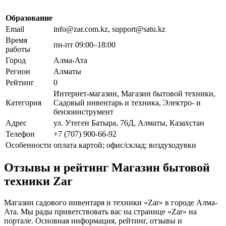
Образование
Email
info@zar.com.kz, support@satu.kz
Время
пн-пт 09:00–18:00
работы
Город
Алма-Ата
Регион
Алматы
Рейтинг
0
Интернет-магазин, Магазин бытовой техники,
Категория
Садовый инвентарь и техника, Электро- и
бензоинструмент
Адрес
ул. Утеген Батыра, 76Д, Алматы, Казахстан
Телефон
+7 (707) 900-66-92
Особенности
оплата картой; офис/склад; воздуходувки
Отзывы и рейтинг Магазин бытовой
техники Zar
Магазин садового инвентаря и техники «Zar» в городе Алма-
Ата. Мы рады приветствовать вас на странице «Zar» на
портале. Основная информация, рейтинг, отзывы и