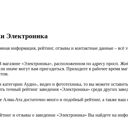
ки Электроника
овная информация, рейтинг, отзывы и контактные данные – всё 
В магазине «Электроника», расположенном по адресу просп. Жиб
ли иначе могут вам пригодиться. Приходите в рабочее время ма
этом.
 категории Аудио-, видео и фототехника, то вы можете остави
ить точный рейтинг заведения «Электроника» среди других завед
Алма-Ата достаточно много и подобный рейтинг, а также ваш о
ейтинг и отзывы о заведении «Электроника» Вы найдете на инф