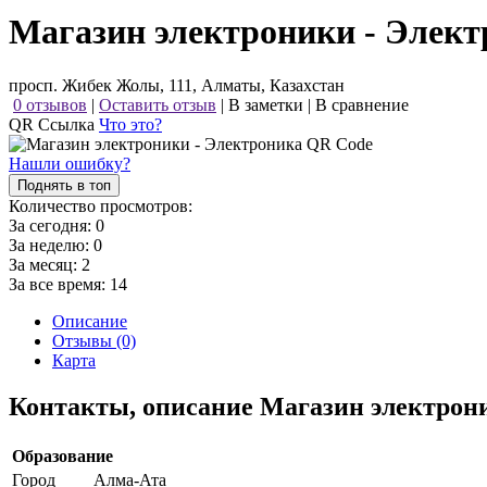
Магазин электроники - Элек
просп. Жибек Жолы, 111, Алматы, Казахстан
0 отзывов
|
Оставить отзыв
|
В заметки
|
В сравнение
QR Ссылка
Что это?
Нашли ошибку?
Поднять в топ
Количество просмотров:
За сегодня:
0
За неделю:
0
За месяц:
2
За все время:
14
Описание
Отзывы (0)
Карта
Контакты, описание Магазин электрон
Образование
Город
Алма-Ата