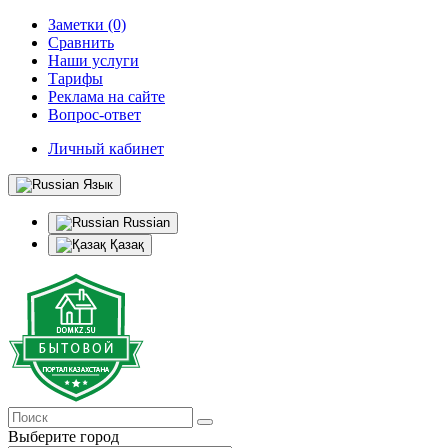
Заметки (0)
Сравнить
Наши услуги
Тарифы
Реклама на сайте
Вопрос-ответ
Личный кабинет
Язык
Russian
Қазақ
Выберите город