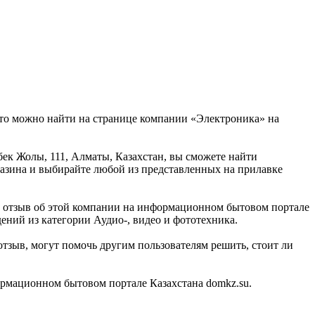
это можно найти на странице компании «Электроника» на
ек Жолы, 111, Алматы, Казахстан, вы сможете найти
газина и выбирайте любой из представленных на прилавке
ть отзыв об этой компании на информационном бытовом портале
ений из категории Аудио-, видео и фототехника.
тзыв, могут помочь другим пользователям решить, стоит ли
ормационном бытовом портале Казахстана domkz.su.