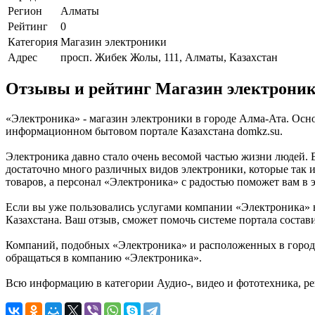
Регион
Алматы
Рейтинг
0
Категория
Магазин электроники
Адрес
просп. Жибек Жолы, 111, Алматы, Казахстан
Отзывы и рейтинг Магазин электрони
«Электроника» - магазин электроники в городе Алма-Ата. Осн
информационном бытовом портале Казахстана domkz.su.
Электроника давно стало очень весомой частью жизни людей. 
достаточно много различных видов электроники, которые так и
товаров, а персонал «Электроника» с радостью поможет вам в 
Если вы уже пользовались услугами компании «Электроника» в
Казахстана. Ваш отзыв, сможет помочь системе портала состав
Компаний, подобных «Электроника» и расположенных в городе 
обращаться в компанию «Электроника».
Всю информацию в категории Аудио-, видео и фототехника, р