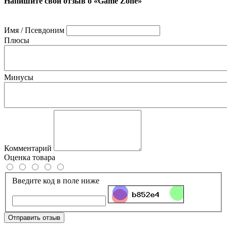
Напишите свой отзыв о «Game Zone»
Имя / Псевдоним
Плюсы
Минусы
Комментарий
Оценка товара
Введите код в поле ниже
Отправить отзыв