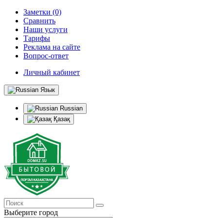
Заметки (0)
Сравнить
Наши услуги
Тарифы
Реклама на сайте
Вопрос-ответ
Личный кабинет
Язык
Russian
Қазақ
Выберите город