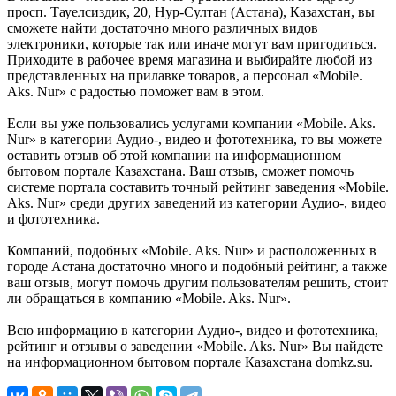
просп. Тауелсиздик, 20, Нур-Султан (Астана), Казахстан, вы
сможете найти достаточно много различных видов
электроники, которые так или иначе могут вам пригодиться.
Приходите в рабочее время магазина и выбирайте любой из
представленных на прилавке товаров, а персонал «Mobile.
Aks. Nur» с радостью поможет вам в этом.
Если вы уже пользовались услугами компании «Mobile. Aks.
Nur» в категории Аудио-, видео и фототехника, то вы можете
оставить отзыв об этой компании на информационном
бытовом портале Казахстана. Ваш отзыв, сможет помочь
системе портала составить точный рейтинг заведения «Mobile.
Aks. Nur» среди других заведений из категории Аудио-, видео
и фототехника.
Компаний, подобных «Mobile. Aks. Nur» и расположенных в
городе Астана достаточно много и подобный рейтинг, а также
ваш отзыв, могут помочь другим пользователям решить, стоит
ли обращаться в компанию «Mobile. Aks. Nur».
Всю информацию в категории Аудио-, видео и фототехника,
рейтинг и отзывы о заведении «Mobile. Aks. Nur» Вы найдете
на информационном бытовом портале Казахстана domkz.su.