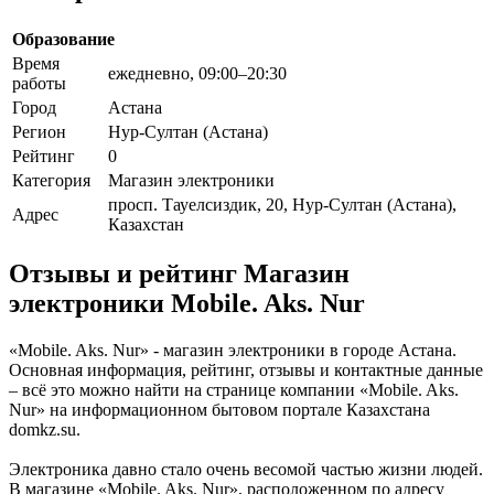
Образование
Время
ежедневно, 09:00–20:30
работы
Город
Астана
Регион
Нур-Султан (Астана)
Рейтинг
0
Категория
Магазин электроники
просп. Тауелсиздик, 20, Нур-Султан (Астана),
Адрес
Казахстан
Отзывы и рейтинг Магазин
электроники Mobile. Aks. Nur
«Mobile. Aks. Nur» - магазин электроники в городе Астана.
Основная информация, рейтинг, отзывы и контактные данные
– всё это можно найти на странице компании «Mobile. Aks.
Nur» на информационном бытовом портале Казахстана
domkz.su.
Электроника давно стало очень весомой частью жизни людей.
В магазине «Mobile. Aks. Nur», расположенном по адресу