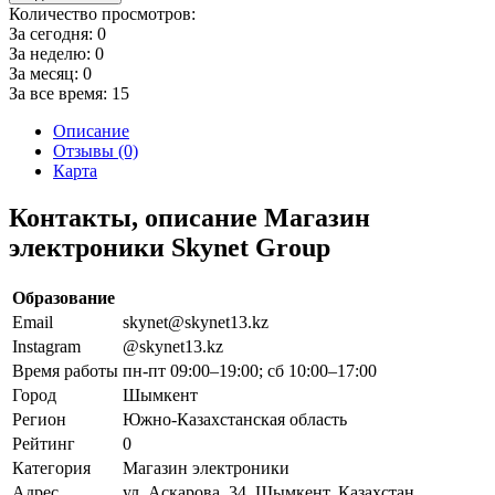
Количество просмотров:
За сегодня:
0
За неделю:
0
За месяц:
0
За все время:
15
Описание
Отзывы (0)
Карта
Контакты, описание Магазин
электроники Skynet Group
Образование
Email
skynet@skynet13.kz
Instagram
@skynet13.kz
Время работы
пн-пт 09:00–19:00; сб 10:00–17:00
Город
Шымкент
Регион
Южно-Казахстанская область
Рейтинг
0
Категория
Магазин электроники
Адрес
ул. Аскарова, 34, Шымкент, Казахстан