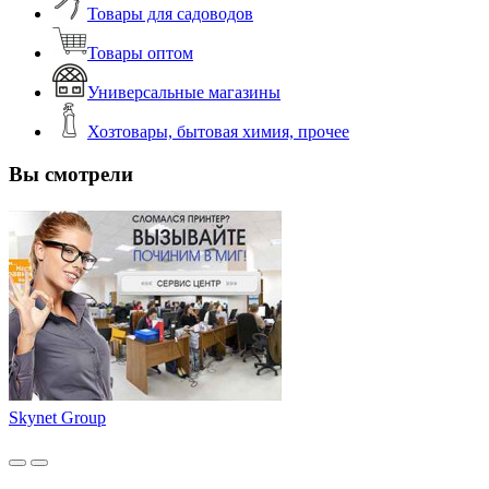
Товары для садоводов
Товары оптом
Универсальные магазины
Хозтовары, бытовая химия, прочее
Вы смотрели
Skynet Group