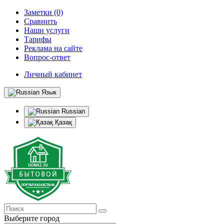
Заметки (0)
Сравнить
Наши услуги
Тарифы
Реклама на сайте
Вопрос-ответ
Личный кабинет
Язык
Russian
Қазақ
Выберите город