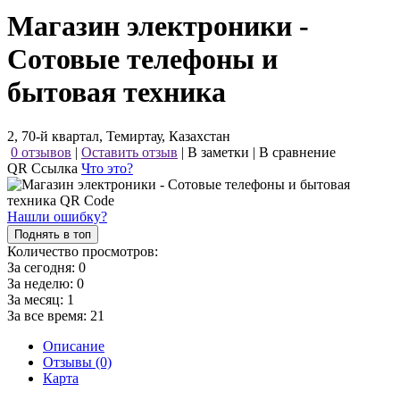
Магазин электроники -
Сотовые телефоны и
бытовая техника
2, 70-й квартал, Темиртау, Казахстан
0 отзывов
|
Оставить отзыв
|
В заметки
|
В сравнение
QR Ссылка
Что это?
Нашли ошибку?
Поднять в топ
Количество просмотров:
За сегодня:
0
За неделю:
0
За месяц:
1
За все время:
21
Описание
Отзывы (0)
Карта