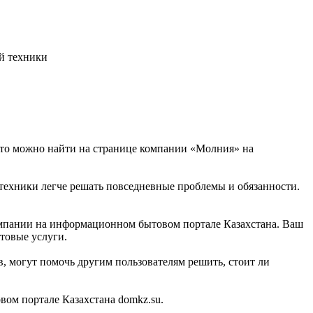
й техники
 это можно найти на странице компании «Молния» на
 техники легче решать повседневные проблемы и обязанности.
компании на информационном бытовом портале Казахстана. Ваш
товые услуги.
, могут помочь другим пользователям решить, стоит ли
ом портале Казахстана domkz.su.