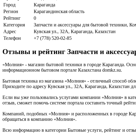
Город
Караганда
Регион
Карагандинская область
Рейтинг
0
Категория
Запчасти и аксессуары для бытовой техники, К
Адрес
Кувская ул., 32А, Караганда, Казахстан
Телефон
+7 (778) 520-02-85
Отзывы и рейтинг Запчасти и аксессу
«Молния» - магазин бытовой техники в городе Караганда. Осн
информационном бытовом портале Казахстана domkz.su.
Бытовая техника из магазина «Молния» - отличный способ обл
Приходите по адресу Кувская ул., 32А, Караганда, Казахстан д
Если вы уже пользовались услугами компании «Молния» в кат
отзыв, сможет помочь системе портала составить точный рейти
Компаний, подобных «Молния» и расположенных в городе Караг
обращаться в компанию «Молния».
Всю информацию в категории Бытовые услуги, рейтинг и отзы