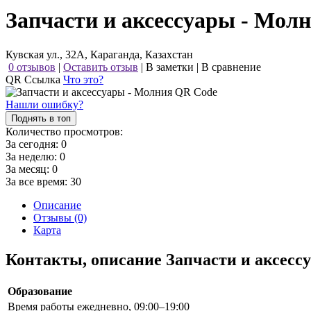
Запчасти и аксессуары - Мол
Кувская ул., 32А, Караганда, Казахстан
0 отзывов
|
Оставить отзыв
|
В заметки
|
В сравнение
QR Ссылка
Что это?
Нашли ошибку?
Поднять в топ
Количество просмотров:
За сегодня:
0
За неделю:
0
За месяц:
0
За все время:
30
Описание
Отзывы (0)
Карта
Контакты, описание Запчасти и аксес
Образование
Время работы
ежедневно, 09:00–19:00