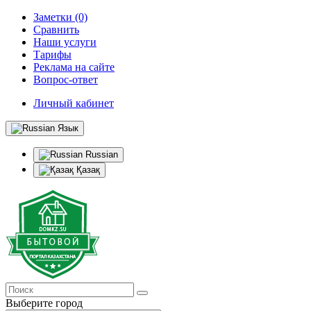
Заметки (0)
Сравнить
Наши услуги
Тарифы
Реклама на сайте
Вопрос-ответ
Личный кабинет
Язык
Russian
Қазақ
Выберите город