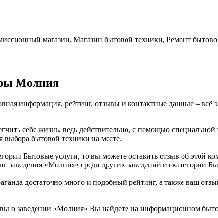
омиссионный магазин, Магазин бытовой техники, Ремонт бытово
ары Молния
овная информация, рейтинг, отзывы и контактные данные – всё
егчить себе жизнь, ведь действительно, с помощью специальной
ля выбора бытовой техники на месте.
егории Бытовые услуги, то вы можете оставить отзыв об этой 
нг заведения «Молния» среди других заведений из категории Бы
анда достаточно много и подобный рейтинг, а также ваш отзыв
вы о заведении «Молния» Вы найдете на информационном бытов