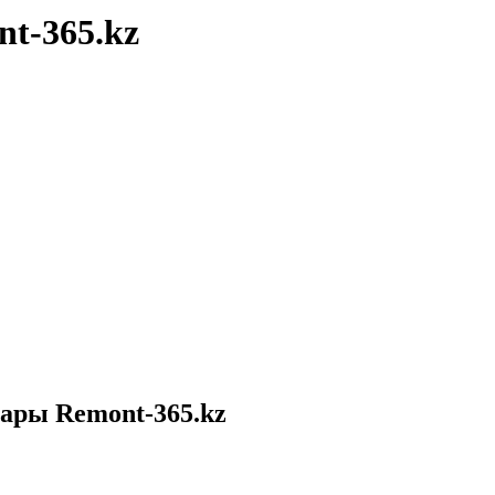
nt-365.kz
уары Remont-365.kz