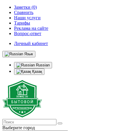
Заметки (0)
Сравнить
Наши услуги
Тарифы
Реклама на сайте
Вопрос-ответ
Личный кабинет
Язык
Russian
Қазақ
Выберите город