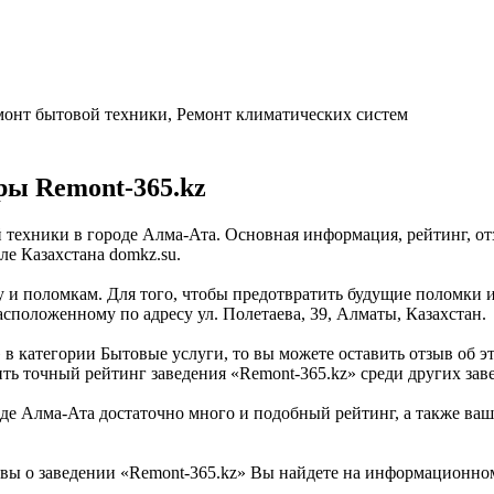
емонт бытовой техники, Ремонт климатических систем
ры Remont-365.kz
ой техники в городе Алма-Ата. Основная информация, рейтинг, о
е Казахстана domkz.su.
у и поломкам. Для того, чтобы предотвратить будущие поломки и
асположенному по адресу ул. Полетаева, 39, Алматы, Казахстан.
 в категории Бытовые услуги, то вы можете оставить отзыв об
ить точный рейтинг заведения «Remont-365.kz» среди других зав
е Алма-Ата достаточно много и подобный рейтинг, а также ваш 
вы о заведении «Remont-365.kz» Вы найдете на информационном