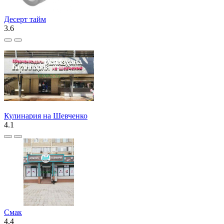
Десерт тайм
3.6
Кулинария на Шевченко
4.1
Смак
4.4