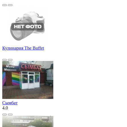
Кулинария The Buffet
Сымбат
4.0