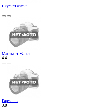
Вкусная жизнь
Манты от Жанат
4.4
Гармония
3.8