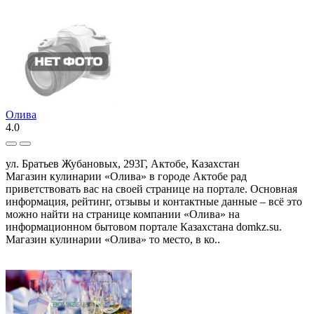
Олива
4.0
ул. Братьев Жубановых, 293Г, Актобе, Казахстан
Магазин кулинарии «Олива» в городе Актобе рад
приветствовать вас на своей странице на портале. Основная
информация, рейтинг, отзывы и контактные данные – всё это
можно найти на странице компании «Олива» на
информационном бытовом портале Казахстана domkz.su.
Магазин кулинарии «Олива» то место, в ко..