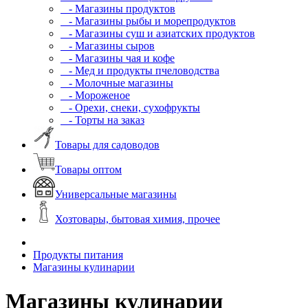
- Магазины продуктов
- Магазины рыбы и морепродуктов
- Магазины суш и азиатских продуктов
- Магазины сыров
- Магазины чая и кофе
- Мед и продукты пчеловодства
- Молочные магазины
- Мороженое
- Орехи, снеки, сухофрукты
- Торты на заказ
Товары для садоводов
Товары оптом
Универсальные магазины
Хозтовары, бытовая химия, прочее
Продукты питания
Магазины кулинарии
Магазины кулинарии