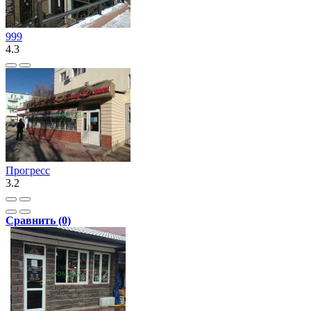
999
4.3
Прогресс
3.2
Сравнить (0)