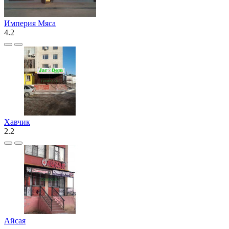
Империя Мяса
4.2
Хавчик
2.2
Айсая