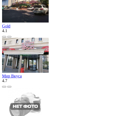
Gold
4.1
Мир Вкуса
4.7