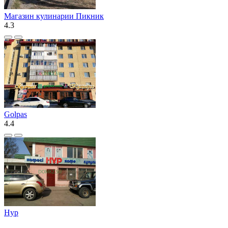
Магазин кулинарии Пикник
4.3
Golpas
4.4
Нур