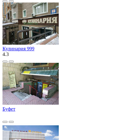
Кулинария 999
4.3
Буфет