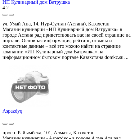
ИП Кулинарный дом Ватрушка
4.2
ул. Умай Ана, 14, Нур-Султан (Астана), Казахстан
Магазин кулинарии «ИП Кулинарный дом Ватрушка» в
городе Астана рад приветствовать вас на своей странице на
портале. Основная информация, рейтинг, отзывы и
контактные данные – всё это можно найти на странице
компании «ИП Кулинарный дом Ватрушка» на
информационном бытовом портале Казахстана domkz.su. ..
Aspazdyq
просп. Райымбека, 101, Алматы, Казахстан
Магазин кулинарии «Aspazdyq» в городе Алма-Ата рад