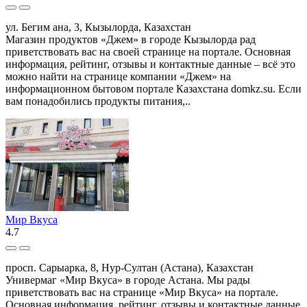
ул. Бегим ана, 3, Кызылорда, Казахстан
Магазин продуктов «Джем» в городе Кызылорда рад
приветствовать вас на своей странице на портале. Основная
информация, рейтинг, отзывы и контактные данные – всё это
можно найти на странице компании «Джем» на
информационном бытовом портале Казахстана domkz.su. Если
вам понадобились продукты питания,..
Мир Вкуса
4.7
просп. Сарыарка, 8, Нур-Султан (Астана), Казахстан
Универмаг «Мир Вкуса» в городе Астана. Мы рады
приветствовать вас на странице «Мир Вкуса» на портале.
Основная информация, рейтинг, отзывы и контактные данные