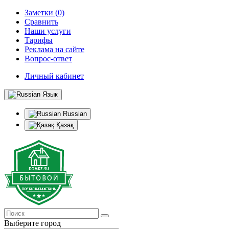
Заметки (0)
Сравнить
Наши услуги
Тарифы
Реклама на сайте
Вопрос-ответ
Личный кабинет
Язык
Russian
Қазақ
Выберите город