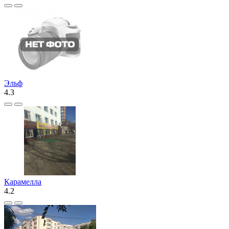
Эльф
4.3
Карамелла
4.2