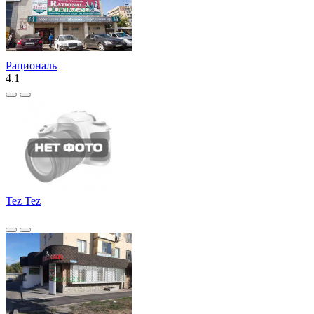
Рациональ
4.1
Tez Tez