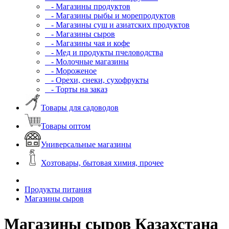
- Магазины продуктов
- Магазины рыбы и морепродуктов
- Магазины суш и азиатских продуктов
- Магазины сыров
- Магазины чая и кофе
- Мед и продукты пчеловодства
- Молочные магазины
- Мороженое
- Орехи, снеки, сухофрукты
- Торты на заказ
Товары для садоводов
Товары оптом
Универсальные магазины
Хозтовары, бытовая химия, прочее
Продукты питания
Магазины сыров
Магазины сыров Казахстана