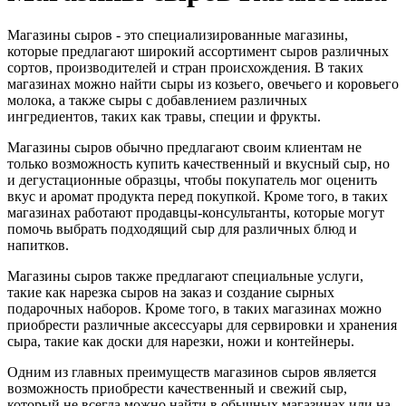
Магазины сыров - это специализированные магазины,
которые предлагают широкий ассортимент сыров различных
сортов, производителей и стран происхождения. В таких
магазинах можно найти сыры из козьего, овечьего и коровьего
молока, а также сыры с добавлением различных
ингредиентов, таких как травы, специи и фрукты.
Магазины сыров обычно предлагают своим клиентам не
только возможность купить качественный и вкусный сыр, но
и дегустационные образцы, чтобы покупатель мог оценить
вкус и аромат продукта перед покупкой. Кроме того, в таких
магазинах работают продавцы-консультанты, которые могут
помочь выбрать подходящий сыр для различных блюд и
напитков.
Магазины сыров также предлагают специальные услуги,
такие как нарезка сыров на заказ и создание сырных
подарочных наборов. Кроме того, в таких магазинах можно
приобрести различные аксессуары для сервировки и хранения
сыра, такие как доски для нарезки, ножи и контейнеры.
Одним из главных преимуществ магазинов сыров является
возможность приобрести качественный и свежий сыр,
который не всегда можно найти в обычных магазинах или на