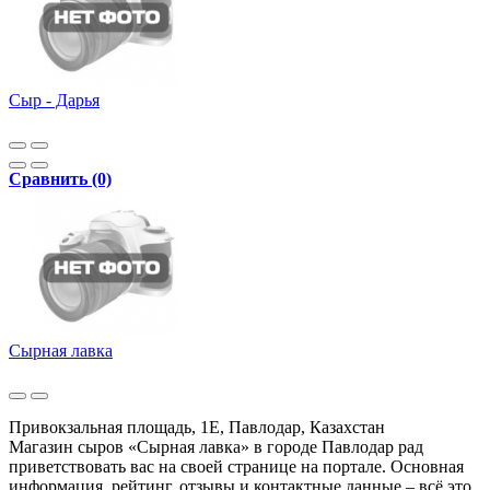
Сыр - Дарья
Сравнить (0)
Сырная лавка
Привокзальная площадь, 1Е, Павлодар, Казахстан
Магазин сыров «Сырная лавка» в городе Павлодар рад
приветствовать вас на своей странице на портале. Основная
информация, рейтинг, отзывы и контактные данные – всё это