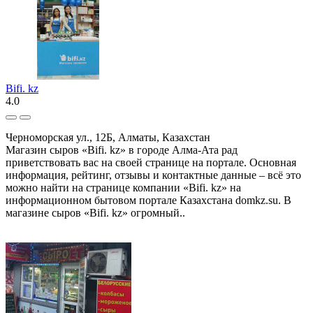
Bifi. kz
4.0
Черноморская ул., 12Б, Алматы, Казахстан
Магазин сыров «Bifi. kz» в городе Алма-Ата рад
приветствовать вас на своей странице на портале. Основная
информация, рейтинг, отзывы и контактные данные – всё это
можно найти на странице компании «Bifi. kz» на
информационном бытовом портале Казахстана domkz.su. В
магазине сыров «Bifi. kz» огромный..