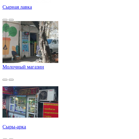
Сырная лавка
Молочный магазин
Сыры-арка