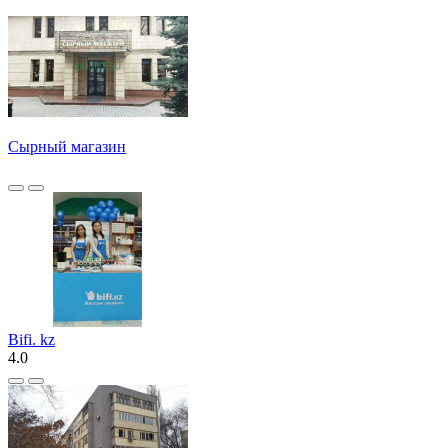
Сырный магазин
Bifi. kz
4.0