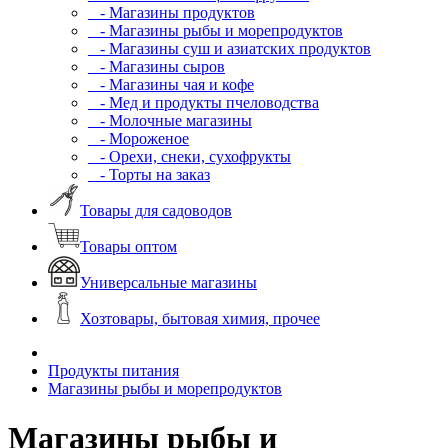
- Магазины продуктов
- Магазины рыбы и морепродуктов
- Магазины суш и азиатских продуктов
- Магазины сыров
- Магазины чая и кофе
- Мед и продукты пчеловодства
- Молочные магазины
- Мороженое
- Орехи, снеки, сухофрукты
- Торты на заказ
Товары для садоводов
Товары оптом
Универсальные магазины
Хозтовары, бытовая химия, прочее
Продукты питания
Магазины рыбы и морепродуктов
Магазины рыбы и