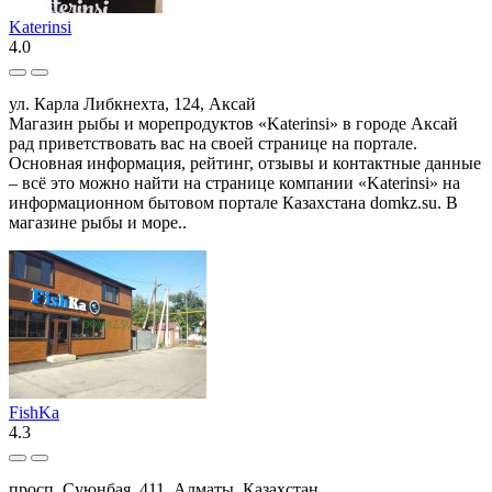
Katerinsi
4.0
ул. Карла Либкнехта, 124, Аксай
Магазин рыбы и морепродуктов «Katerinsi» в городе Аксай
рад приветствовать вас на своей странице на портале.
Основная информация, рейтинг, отзывы и контактные данные
– всё это можно найти на странице компании «Katerinsi» на
информационном бытовом портале Казахстана domkz.su. В
магазине рыбы и море..
FishKa
4.3
просп. Суюнбая, 411, Алматы, Казахстан