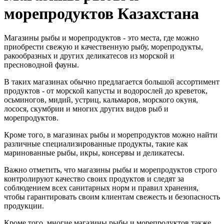
морепродуктов Казахстана
Магазины рыбы и морепродуктов - это места, где можно
приобрести свежую и качественную рыбу, морепродукты,
ракообразных и других деликатесов из морской и
пресноводной фауны.
В таких магазинах обычно предлагается большой ассортимент
продуктов - от морской капусты и водорослей до креветок,
осьминогов, мидий, устриц, кальмаров, морского окуня,
лосося, скумбрии и многих других видов рыб и
морепродуктов.
Кроме того, в магазинах рыбы и морепродуктов можно найти
различные специализированные продукты, такие как
маринованные рыбы, икры, консервы и деликатесы.
Важно отметить, что магазины рыбы и морепродуктов строго
контролируют качество своих продуктов и следят за
соблюдением всех санитарных норм и правил хранения,
чтобы гарантировать своим клиентам свежесть и безопасность
продукции.
Кроме того, многие магазины рыбы и морепродуктов также