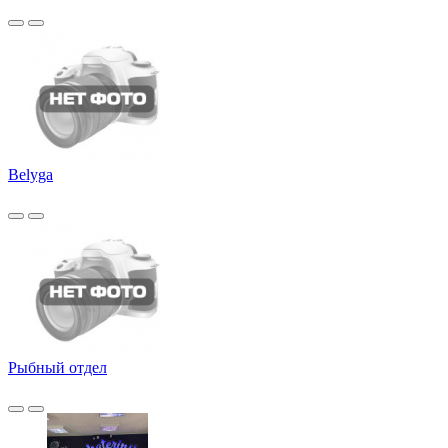
Belyga
Рыбный отдел