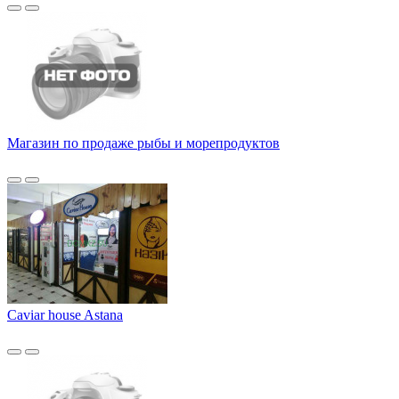
Магазин по продаже рыбы и морепродуктов
Caviar house Astana