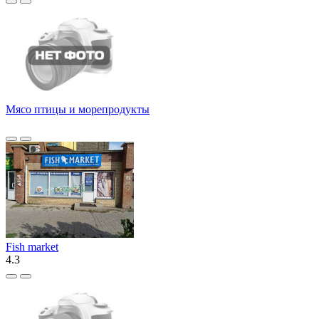
Мясо птицы и морепродукты
Fish market
4.3