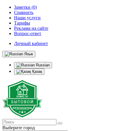
Заметки (0)
Сравнить
Наши услуги
Тарифы
Реклама на сайте
Вопрос-ответ
Личный кабинет
Язык
Russian
Қазақ
Выберите город