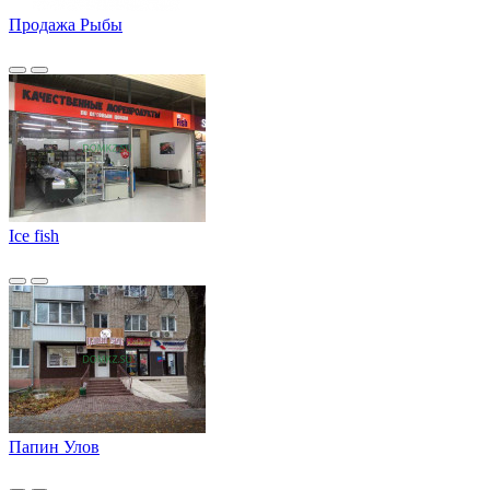
Продажа Рыбы
Ice fish
Папин Улов