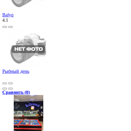
Balyq
4.1
Рыбный день
Сравнить (0)