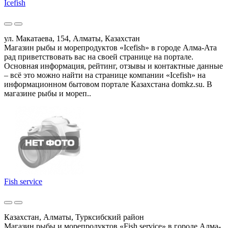
Icefish
ул. Макатаева, 154, Алматы, Казахстан
Магазин рыбы и морепродуктов «Icefish» в городе Алма-Ата
рад приветствовать вас на своей странице на портале.
Основная информация, рейтинг, отзывы и контактные данные
– всё это можно найти на странице компании «Icefish» на
информационном бытовом портале Казахстана domkz.su. В
магазине рыбы и мореп..
Fish service
Казахстан, Алматы, Турксибский район
Магазин рыбы и морепродуктов «Fish service» в городе Алма-