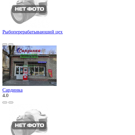
Рыбоперерабатывающий цех
Сардинка
4.0